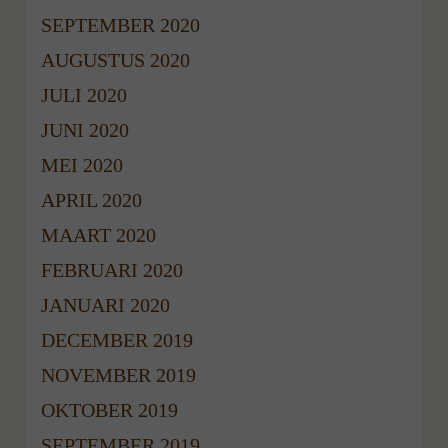
SEPTEMBER 2020
AUGUSTUS 2020
JULI 2020
JUNI 2020
MEI 2020
APRIL 2020
MAART 2020
FEBRUARI 2020
JANUARI 2020
DECEMBER 2019
NOVEMBER 2019
OKTOBER 2019
SEPTEMBER 2019