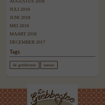
AUGUSTUS 2018
JULI 2018
JUNI 2018
MEI 2018
MAART 2018
DECEMBER 2017
Tags
de grebbestee
natuur