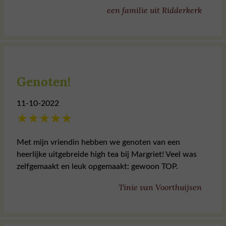
een familie uit Ridderkerk
Genoten!
11-10-2022
★
★
★
★
★
Met mijn vriendin hebben we genoten van een
heerlijke uitgebreide high tea bij Margriet! Veel was
zelfgemaakt en leuk opgemaakt: gewoon TOP.
Tinie van Voorthuijsen