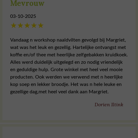
Mevrouw
03-10-2025
★
★
★
★
★
Vandaag n workshop naaldvilten gevolgd bij Margriet,
wat was het leuk en gezellig. Hartelijke ontvangst met
koffie en/of thee met heerlijke zelfgebakken kruidkoek.
Alles werd duidelijk uitgelegd en zo nodig vriendelijk
en geduldige hulp. Grote winkel met heel veel mooie
producten. Ook werden we verwend met n heerlijke
kop soep en lekker broodje. Het was n hele leuke en
gezellige dag,met heel veel dank aan Margriet.
Dorien Iltink