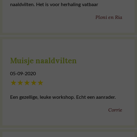
naaldvilten. Het is voor herhaling vatbaar
Ploni en Ria
Muisje naaldvilten
05-09-2020
★
★
★
★
★
Een gezellige, leuke workshop. Echt een aanrader.
Corrie