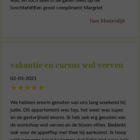
was, en toch alles in de gaten hield op de
lunchtafel!Een groot compliment Margriet
Fam Mosterdijk
vakantie en cursus wol verven
02-03-2021
★
★
★
★
★
We hebben enorm genoten van ons lang weekend bij
jullie. Dit appartement was top, het weer was super
en de gastvrijheid enorm. Ik heb ook erg genoten van
de workshop wol verven en de bloem vilten. Bedankt
ook voor de appelflap met thee bij aankomst. Ik hoop