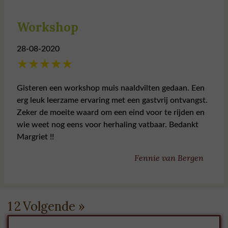
Workshop
28-08-2020
★
★
★
★
★
Gisteren een workshop muis naaldvilten gedaan. Een
erg leuk leerzame ervaring met een gastvrij ontvangst.
Zeker de moeite waard om een eind voor te rijden en
wie weet nog eens voor herhaling vatbaar. Bedankt
Margriet !!
Fennie van Bergen
1
2
Volgende »