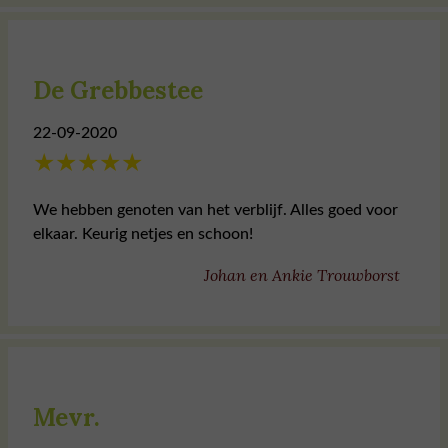
De Grebbestee
22-09-2020
★
★
★
★
★
We hebben genoten van het verblijf. Alles goed voor
elkaar. Keurig netjes en schoon!
Johan en Ankie Trouwborst
Mevr.