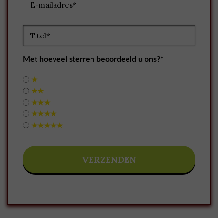
Met hoeveel sterren beoordeeld u ons?*
★
★★
★★★
★★★★
★★★★★