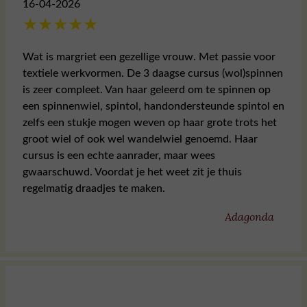
16-04-2026
★
★
★
★
★
Wat is margriet een gezellige vrouw. Met passie voor
textiele werkvormen. De 3 daagse cursus (wol)spinnen
is zeer compleet. Van haar geleerd om te spinnen op
een spinnenwiel, spintol, handondersteunde spintol en
zelfs een stukje mogen weven op haar grote trots het
groot wiel of ook wel wandelwiel genoemd. Haar
cursus is een echte aanrader, maar wees
gwaarschuwd. Voordat je het weet zit je thuis
regelmatig draadjes te maken.
Adagonda