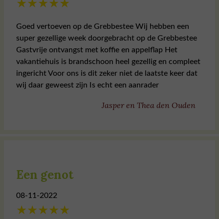
★
★
★
★
★
Goed vertoeven op de Grebbestee Wij hebben een
super gezellige week doorgebracht op de Grebbestee
Gastvrije ontvangst met koffie en appelflap Het
vakantiehuis is brandschoon heel gezellig en compleet
ingericht Voor ons is dit zeker niet de laatste keer dat
wij daar geweest zijn Is echt een aanrader
Jasper en Thea den Ouden
Een genot
08-11-2022
★
★
★
★
★