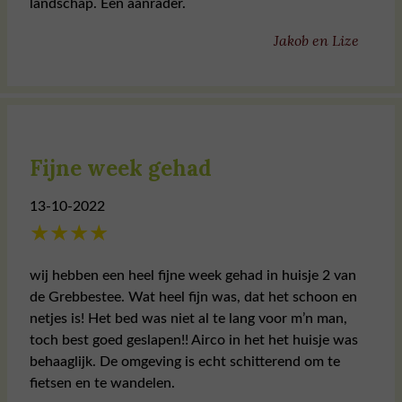
landschap. Een aanrader.
Jakob en Lize
Fijne week gehad
13-10-2022
★
★
★
★
wij hebben een heel fijne week gehad in huisje 2 van
de Grebbestee. Wat heel fijn was, dat het schoon en
netjes is! Het bed was niet al te lang voor m’n man,
toch best goed geslapen!! Airco in het het huisje was
behaaglijk. De omgeving is echt schitterend om te
fietsen en te wandelen.