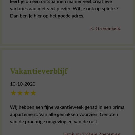
leert je op een ontspannen manier veel creatieve
variaties aan met veel plezier. Wil je ook op spinles?
Dan ben je hier op het goede adres.
E. Groeneveld
Vakantieverblijf
10-10-2020
★
★
★
★
Wij hebben een fijne vakantieweek gehad in een prima
appartement. Van alle gemakken voorzien! Genoten
van de prachtige omgeving en van de rust.
Henk en Trijnie Zoeteman