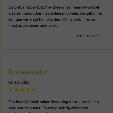
De ontvangst met koffie/thee en zelf gemaakte koek
was een genot. Een geweldige midweek, die zelfs met
een dag verlengd kon worden. Prima verblijf in een
mooi appartementmet airco !!!
Fam. Krakeel
Een aanrader
01-11-2022
★
★
★
★
★
Een heerlijk koele vakantiewoning door airco in een
zeer warme zomer. En een prachtig wisselend