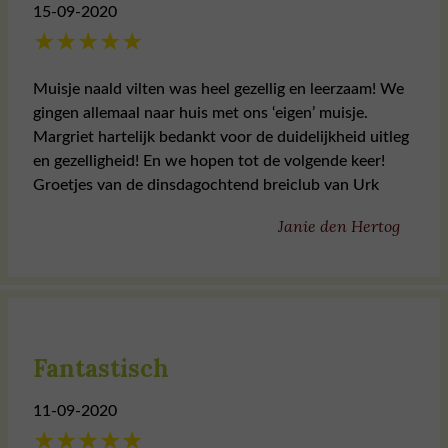
15-09-2020
★
★
★
★
★
Muisje naald vilten was heel gezellig en leerzaam! We
gingen allemaal naar huis met ons ‘eigen’ muisje.
Margriet hartelijk bedankt voor de duidelijkheid uitleg
en gezelligheid! En we hopen tot de volgende keer!
Groetjes van de dinsdagochtend breiclub van Urk
Janie den Hertog
Fantastisch
11-09-2020
★
★
★
★
★