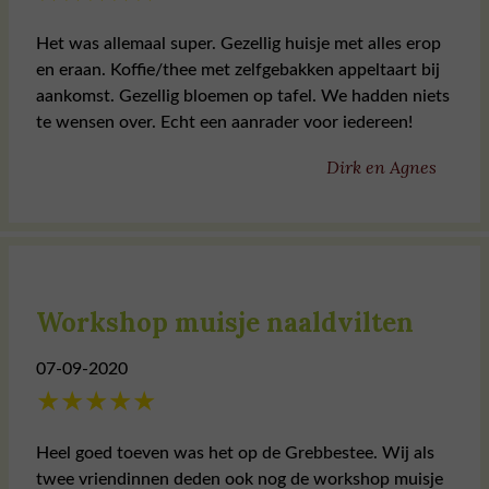
Het was allemaal super. Gezellig huisje met alles erop
en eraan. Koffie/thee met zelfgebakken appeltaart bij
aankomst. Gezellig bloemen op tafel. We hadden niets
te wensen over. Echt een aanrader voor iedereen!
Dirk en Agnes
Workshop muisje naaldvilten
07-09-2020
★
★
★
★
★
Heel goed toeven was het op de Grebbestee. Wij als
twee vriendinnen deden ook nog de workshop muisje