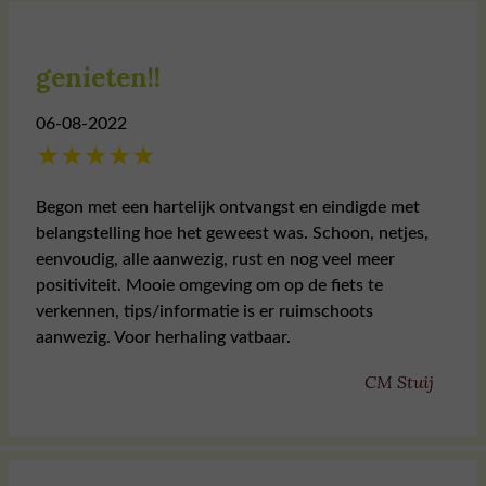
genieten!!
06-08-2022
★
★
★
★
★
Begon met een hartelijk ontvangst en eindigde met
belangstelling hoe het geweest was. Schoon, netjes,
eenvoudig, alle aanwezig, rust en nog veel meer
positiviteit. Mooie omgeving om op de fiets te
verkennen, tips/informatie is er ruimschoots
aanwezig. Voor herhaling vatbaar.
CM Stuij