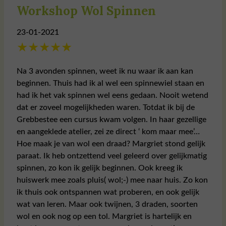
Workshop Wol Spinnen
23-01-2021
★
★
★
★
★
Na 3 avonden spinnen, weet ik nu waar ik aan kan
beginnen. Thuis had ik al wel een spinnewiel staan en
had ik het vak spinnen wel eens gedaan. Nooit wetend
dat er zoveel mogelijkheden waren. Totdat ik bij de
Grebbestee een cursus kwam volgen. In haar gezellige
en aangeklede atelier, zei ze direct ‘ kom maar mee’…
Hoe maak je van wol een draad? Margriet stond gelijk
paraat. Ik heb ontzettend veel geleerd over gelijkmatig
spinnen, zo kon ik gelijk beginnen. Ook kreeg ik
huiswerk mee zoals pluis( wol;-) mee naar huis. Zo kon
ik thuis ook ontspannen wat proberen, en ook gelijk
wat van leren. Maar ook twijnen, 3 draden, soorten
wol en ook nog op een tol. Margriet is hartelijk en