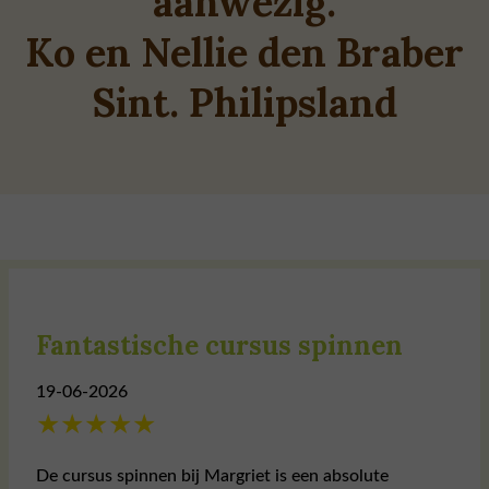
aanwezig.
Ko en Nellie den Braber
Sint. Philipsland
Fantastische cursus spinnen
19-06-2026
★
★
★
★
★
De cursus spinnen bij Margriet is een absolute