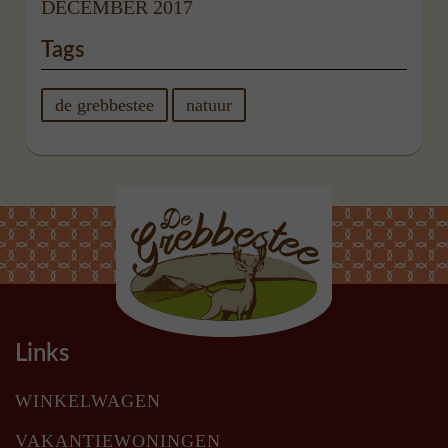
DECEMBER 2017
Tags
de grebbestee
natuur
Links
WINKELWAGEN
VAKANTIEWONINGEN