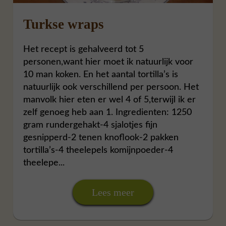
Turkse wraps
Het recept is gehalveerd tot 5
personen,want hier moet ik natuurlijk voor
10 man koken. En het aantal tortilla’s is
natuurlijk ook verschillend per persoon. Het
manvolk hier eten er wel 4 of 5,terwijl ik er
zelf genoeg heb aan 1. Ingredienten: 1250
gram rundergehakt-4 sjalotjes fijn
gesnipperd-2 tenen knoflook-2 pakken
tortilla’s-4 theelepels komijnpoeder-4
theelepe
...
Lees meer