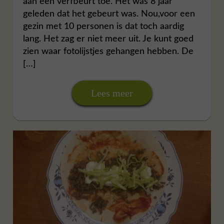
aan een verfbeurt toe. Het was 8 jaar
geleden dat het gebeurt was. Nou,voor een
gezin met 10 personen is dat toch aardig
lang. Het zag er niet meer uit. Je kunt goed
zien waar fotolijstjes gehangen hebben. De
[…]
Lees meer