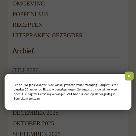
OMGEVING
POPPENHUIS
RECEPTEN
UITSPRAKEN-GEZEGDES
Archief
JULI 2026
MEI 2026
Let op! Wegens vakantie is de winkel gesloten vanaf maandag 3 augustus tot
dinsdag 25 augustus. B.l.e.w woensdagmorgen 26 augustus is de winkel weer
APRIL 2026
open. Die dag zal Gerrie mij vervangen. Zelf hoop ik dan op de Vlegeldag in
Bennekom te staan.
FEBRUARI 2026
DECEMBER 2025
OKTOBER 2025
SEPTEMBER 2025