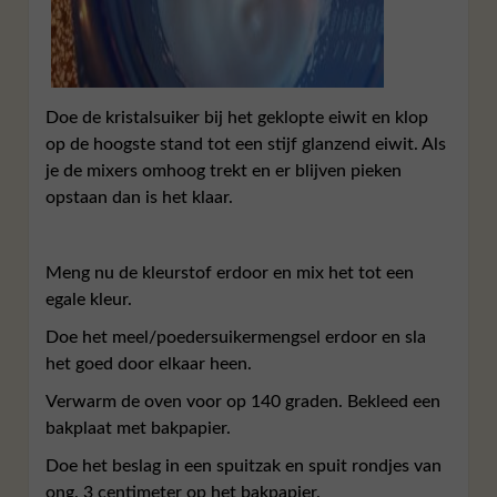
Doe de kristalsuiker bij het geklopte eiwit en klop
op de hoogste stand tot een stijf glanzend eiwit. Als
je de mixers omhoog trekt en er blijven pieken
opstaan dan is het klaar.
Meng nu de kleurstof erdoor en mix het tot een
egale kleur.
Doe het meel/poedersuikermengsel erdoor en sla
het goed door elkaar heen.
Verwarm de oven voor op 140 graden. Bekleed een
bakplaat met bakpapier.
Doe het beslag in een spuitzak en spuit rondjes van
ong. 3 centimeter op het bakpapier.