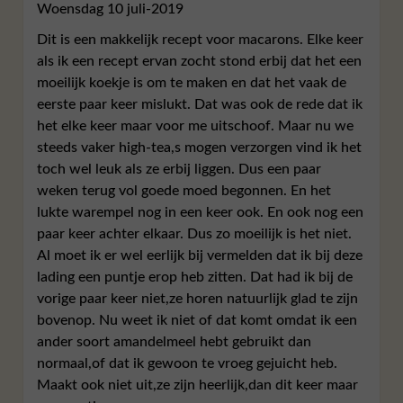
Woensdag 10 juli-2019
Dit is een makkelijk recept voor macarons. Elke keer
als ik een recept ervan zocht stond erbij dat het een
moeilijk koekje is om te maken en dat het vaak de
eerste paar keer mislukt. Dat was ook de rede dat ik
het elke keer maar voor me uitschoof. Maar nu we
steeds vaker high-tea,s mogen verzorgen vind ik het
toch wel leuk als ze erbij liggen. Dus een paar
weken terug vol goede moed begonnen. En het
lukte warempel nog in een keer ook. En ook nog een
paar keer achter elkaar. Dus zo moeilijk is het niet.
Al moet ik er wel eerlijk bij vermelden dat ik bij deze
lading een puntje erop heb zitten. Dat had ik bij de
vorige paar keer niet,ze horen natuurlijk glad te zijn
bovenop. Nu weet ik niet of dat komt omdat ik een
ander soort amandelmeel hebt gebruikt dan
normaal,of dat ik gewoon te vroeg gejuicht heb.
Maakt ook niet uit,ze zijn heerlijk,dan dit keer maar