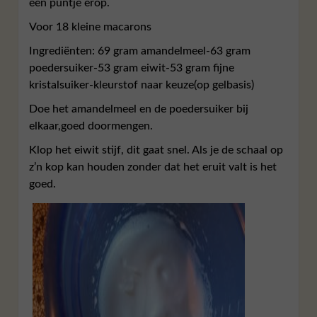
een puntje erop.
Voor 18 kleine macarons
Ingrediënten: 69 gram amandelmeel-63 gram
poedersuiker-53 gram eiwit-53 gram fijne
kristalsuiker-kleurstof naar keuze(op gelbasis)
Doe het amandelmeel en de poedersuiker bij
elkaar,goed doormengen.
Klop het eiwit stijf, dit gaat snel. Als je de schaal op
z’n kop kan houden zonder dat het eruit valt is het
goed.