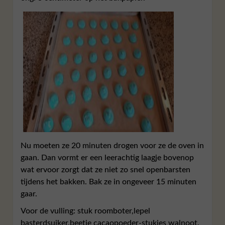
Nu moeten ze 20 minuten drogen voor ze de oven in
gaan. Dan vormt er een leerachtig laagje bovenop
wat ervoor zorgt dat ze niet zo snel openbarsten
tijdens het bakken. Bak ze in ongeveer 15 minuten
gaar.
Voor de vulling: stuk roomboter,lepel
basterdsuiker,beetje cacaopoeder-stukjes walnoot.