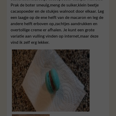
Prak de boter smeuïg,meng de suiker,klein beetje
cacaopoeder en de stukjes walnoot door elkaar. Leg
een laagje op de ene helft van de macaron en leg de
andere helft erboven op,zachtjes aandrukken en
overtollige creme er afhalen. Je kunt een grote
variatie aan vulling vinden op internet,maar deze
vind ik zelf erg lekker.