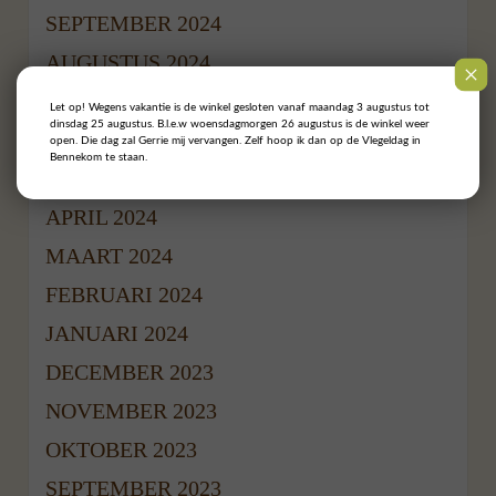
SEPTEMBER 2024
AUGUSTUS 2024
JULI 2024
Let op! Wegens vakantie is de winkel gesloten vanaf maandag 3 augustus tot
dinsdag 25 augustus. B.l.e.w woensdagmorgen 26 augustus is de winkel weer
JUNI 2024
open. Die dag zal Gerrie mij vervangen. Zelf hoop ik dan op de Vlegeldag in
Bennekom te staan.
MEI 2024
APRIL 2024
MAART 2024
FEBRUARI 2024
JANUARI 2024
DECEMBER 2023
NOVEMBER 2023
OKTOBER 2023
SEPTEMBER 2023