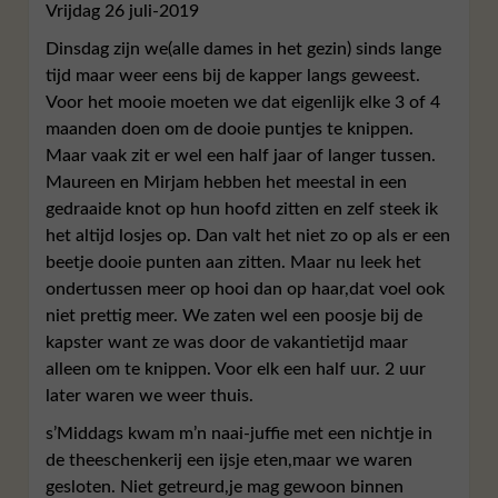
Vrijdag 26 juli-2019
Dinsdag zijn we(alle dames in het gezin) sinds lange
tijd maar weer eens bij de kapper langs geweest.
Voor het mooie moeten we dat eigenlijk elke 3 of 4
maanden doen om de dooie puntjes te knippen.
Maar vaak zit er wel een half jaar of langer tussen.
Maureen en Mirjam hebben het meestal in een
gedraaide knot op hun hoofd zitten en zelf steek ik
het altijd losjes op. Dan valt het niet zo op als er een
beetje dooie punten aan zitten. Maar nu leek het
ondertussen meer op hooi dan op haar,dat voel ook
niet prettig meer. We zaten wel een poosje bij de
kapster want ze was door de vakantietijd maar
alleen om te knippen. Voor elk een half uur. 2 uur
later waren we weer thuis.
s’Middags kwam m’n naai-juffie met een nichtje in
de theeschenkerij een ijsje eten,maar we waren
gesloten. Niet getreurd,je mag gewoon binnen