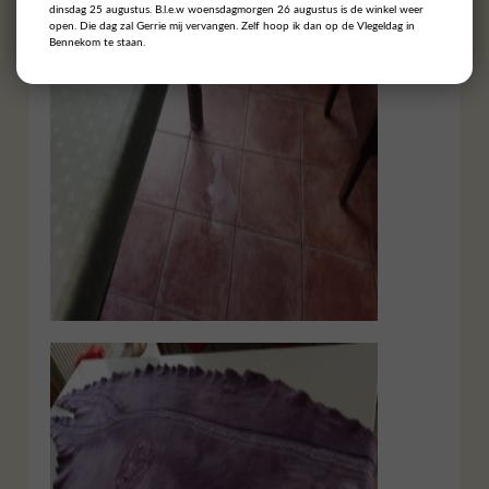
dinsdag 25 augustus. B.l.e.w woensdagmorgen 26 augustus is de winkel weer
open. Die dag zal Gerrie mij vervangen. Zelf hoop ik dan op de Vlegeldag in
Bennekom te staan.