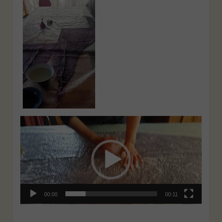
Videospeler
00:00
00:11