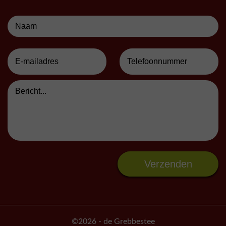
©2026
- de Grebbestee