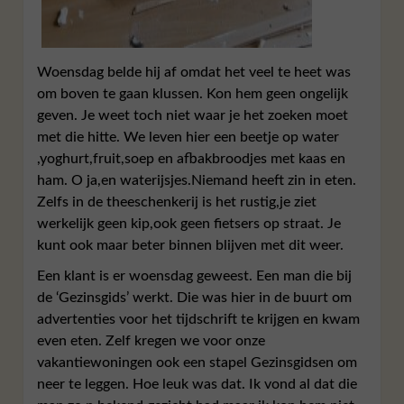
Woensdag belde hij af omdat het veel te heet was
om boven te gaan klussen. Kon hem geen ongelijk
geven. Je weet toch niet waar je het zoeken moet
met die hitte. We leven hier een beetje op water
,yoghurt,fruit,soep en afbakbroodjes met kaas en
ham. O ja,en waterijsjes.Niemand heeft zin in eten.
Zelfs in de theeschenkerij is het rustig,je ziet
werkelijk geen kip,ook geen fietsers op straat. Je
kunt ook maar beter binnen blijven met dit weer.
Een klant is er woensdag geweest. Een man die bij
de ‘Gezinsgids’ werkt. Die was hier in de buurt om
advertenties voor het tijdschrift te krijgen en kwam
even eten. Zelf kregen we voor onze
vakantiewoningen ook een stapel Gezinsgidsen om
neer te leggen. Hoe leuk was dat. Ik vond al dat die