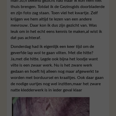
man zo,n bekend gezicht had maar ik kon hem niet
thuis brengen. Totdat ik de Gezinsgids doorbladerde
en zijn foto zag staan. Toen viel het kwartje. Zelf
krijgen we hem altijd te lezen van een andere
mevrouw. Daar kon ik dus zijn gezicht van. Was
leuk om in het echt eens kennis te maken,al wist ik
dat pas achteraf.
Donderdag had ik eigenlijk een keer tijd om de
geverfde lap wol te gaan vilten. Met die hitte?
Ja,met die hitte. Legde ook bijna het loodje want
vilte is een zwaar werk. Nu is het zware werk
gedaan en hoeft hij alleen nog maar afgewerkt te
worden met borduursel en kraaltjes. Ook daar gaan
de nodige uurtjes nog wel inzitten,maar het zware
natte kledderwerk is in ieder geval klaar