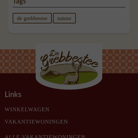
Tags
de grebbestee
natuur
Links
WINKELWAGEN
VAKANTIEWONINGEN
ALLE VAKANTIEWONINGEN