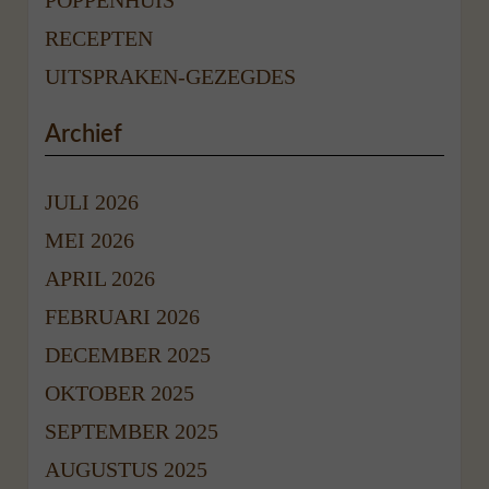
RECEPTEN
UITSPRAKEN-GEZEGDES
Archief
JULI 2026
MEI 2026
APRIL 2026
FEBRUARI 2026
DECEMBER 2025
OKTOBER 2025
SEPTEMBER 2025
AUGUSTUS 2025