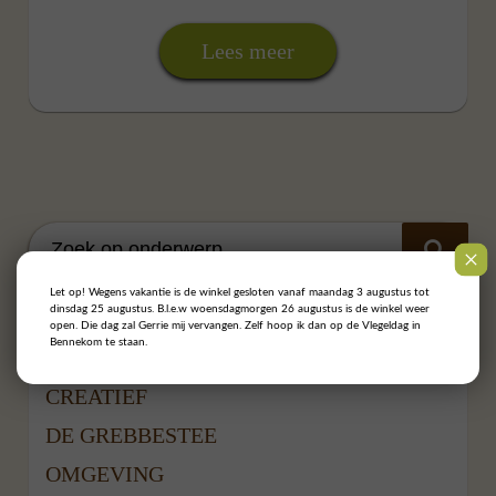
Lees meer
Let op! Wegens vakantie is de winkel gesloten vanaf maandag 3 augustus tot
dinsdag 25 augustus. B.l.e.w woensdagmorgen 26 augustus is de winkel weer
Categorieën
open. Die dag zal Gerrie mij vervangen. Zelf hoop ik dan op de Vlegeldag in
Bennekom te staan.
CREATIEF
DE GREBBESTEE
OMGEVING