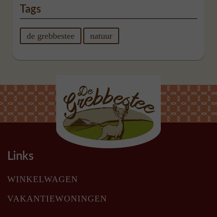
Tags
de grebbestee
natuur
Links
WINKELWAGEN
VAKANTIEWONINGEN