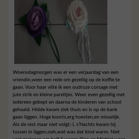
Woensdagmorgen was er een verjaardag van een
vriendin,weer een rede om gezellig op de koffie te
gaan. Voor haar vilte ik een oudroze corsage met
jute strik en kleine pareltjes. Weer even gezellig met
iedereen gebept en daarna de kinderen van school
gehaald. Hidde kwam ziek thuis en is op de bank
gaan liggen. Hoge koorts,erg hoesten,en misselijk.
Als de rest maar niet volgt:-(. s’Nachts kwam hij
tussen in liggen,ooh,wat was dat kind warm. Niet