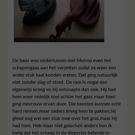
De baas was ondertussen met Menno even het
schapengaas aan het verzetten zodat ze weer een
ander stuk kaal konden vreten. Dat ging natuurlijk
niet zonder slag of stoot. De ram is nogal een
eigenwijs kreng en hij ontsnapte dan ook. Hij had
hem weer redelijk snel achter het gaas maar toen
ging mevrouw ervan door. Die beesten kunnen echt
hard rennen,maar vaders kreeg hem te pakken,hij
gleed nog wel een stuk mee over het gras,maar hij
had hem. Heb maar niet gelachen anders ben ik
bang dat het schaap in de diepvries belande in