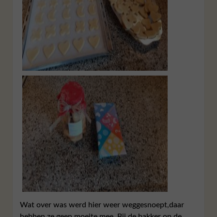
Wat over was werd hier weer weggesnoept,daar
hebben ze geen moeite mee. Bij de bakker op de