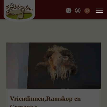
Vriendinnen,Ramskop en
Corsage,s