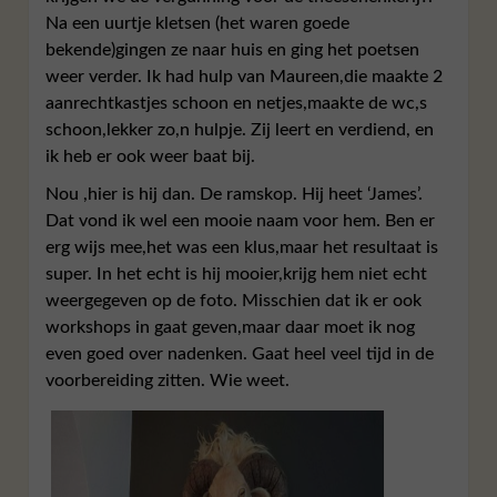
Na een uurtje kletsen (het waren goede
bekende)gingen ze naar huis en ging het poetsen
weer verder. Ik had hulp van Maureen,die maakte 2
aanrechtkastjes schoon en netjes,maakte de wc,s
schoon,lekker zo,n hulpje. Zij leert en verdiend, en
ik heb er ook weer baat bij.
Nou ,hier is hij dan. De ramskop. Hij heet ‘James’.
Dat vond ik wel een mooie naam voor hem. Ben er
erg wijs mee,het was een klus,maar het resultaat is
super. In het echt is hij mooier,krijg hem niet echt
weergegeven op de foto. Misschien dat ik er ook
workshops in gaat geven,maar daar moet ik nog
even goed over nadenken. Gaat heel veel tijd in de
voorbereiding zitten. Wie weet.