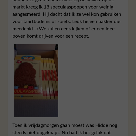
markt kreeg ik 18 speculaaspoppen voor weinig
aangesmeerd. Hij dacht dat ik ze wel kon gebruiken
voor taartbodems of zoiets. Leuk hé,een bakker die
meedenkt:-) We zullen eens kijken of er een idee
boven komt drijven voor een recept.
Toen ik vrijdagmorgen gaan moest was Hidde nog
steeds niet opgeknapt. Nu had ik het geluk dat