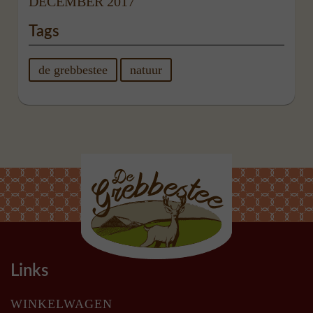
DECEMBER 2017
Tags
de grebbestee
natuur
Links
WINKELWAGEN