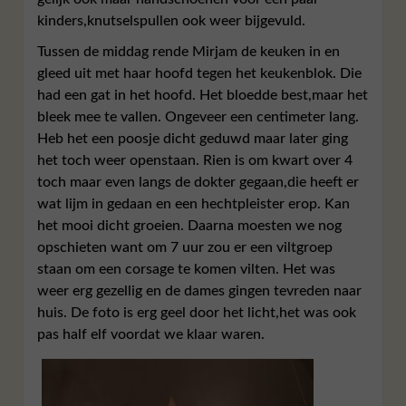
kinders,knutselspullen ook weer bijgevuld.
Tussen de middag rende Mirjam de keuken in en
gleed uit met haar hoofd tegen het keukenblok. Die
had een gat in het hoofd. Het bloedde best,maar het
bleek mee te vallen. Ongeveer een centimeter lang.
Heb het een poosje dicht geduwd maar later ging
het toch weer openstaan. Rien is om kwart over 4
toch maar even langs de dokter gegaan,die heeft er
wat lijm in gedaan en een hechtpleister erop. Kan
het mooi dicht groeien. Daarna moesten we nog
opschieten want om 7 uur zou er een viltgroep
staan om een corsage te komen vilten. Het was
weer erg gezellig en de dames gingen tevreden naar
huis. De foto is erg geel door het licht,het was ook
pas half elf voordat we klaar waren.