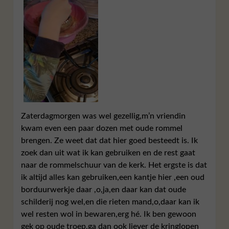
Zaterdagmorgen was wel gezellig,m’n vriendin
kwam even een paar dozen met oude rommel
brengen. Ze weet dat dat hier goed besteedt is. Ik
zoek dan uit wat ik kan gebruiken en de rest gaat
naar de rommelschuur van de kerk. Het ergste is dat
ik altijd alles kan gebruiken,een kantje hier ,een oud
borduurwerkje daar ,o,ja,en daar kan dat oude
schilderij nog wel,en die rieten mand,o,daar kan ik
wel resten wol in bewaren,erg hé. Ik ben gewoon
gek op oude troep,ga dan ook liever de kringlopen