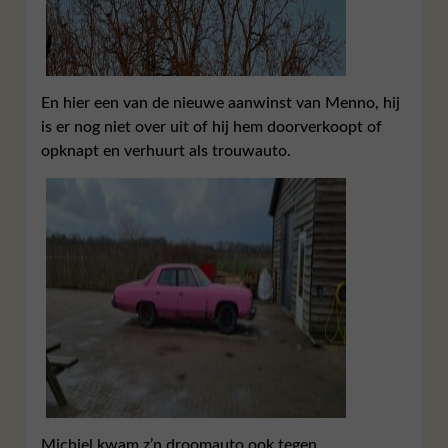
En hier een van de nieuwe aanwinst van Menno, hij
is er nog niet over uit of hij hem doorverkoopt of
opknapt en verhuurt als trouwauto.
Michiel kwam z’n droomauto ook tegen