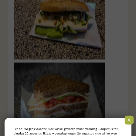
Let op! Wegens vakantie is de winkel gesloten vanaf maandag 3 augustus tot
dinsdag 25 augustus. B.l.e.w woensdagmorgen 26 augustus is de winkel weer