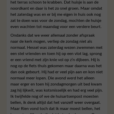
het terras schoon te krabben. Dat huisje is aan de
noordkant en daar is het zo snel groen. Maar omdat
het zaterdag was en er bij me eigen in huis ook nog
zat te doen was voor de zondag, mochten de huisje
even wachten tot maandag voor een verdere beurt.
Ondanks dat we weer allemaal zonder afspraak
naar de kerk mogen, verliep de zondag niet als
normaal. Hessel was zaterdag wezen zwemmen met
een stel vrienden en toen hij op een vlot lag, sprong
er een vriend met zijn knie vol op z’n dijbeen. Hij is
nog op de fiets thuis gekomen maar daarna was het
dan ook gebeurt. Hij had er veel pijn aan en kon niet
normaal meer lopen. Die avond werd het alleen
maar erger en toen hij zondagmorgen uit bed kwam
zag hij lijkwit, was kotsmisselijk en had erg veel pijn.
Ik twijfelde nog of we de huisartsenpost moesten
bellen, ik denk altijd dat het vanzelf weer overgaat.
Maar Rien vond toch dat ik maar moest bellen, het