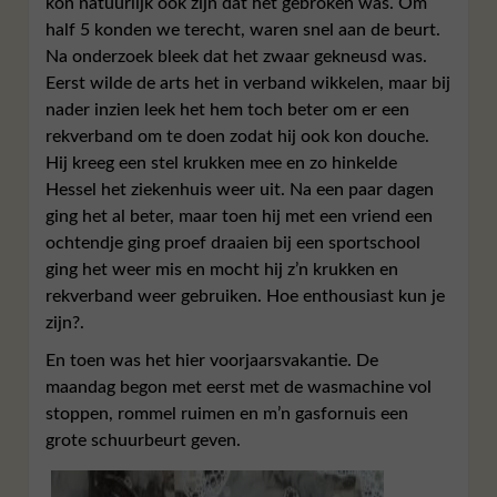
kon natuurlijk ook zijn dat het gebroken was. Om
half 5 konden we terecht, waren snel aan de beurt.
Na onderzoek bleek dat het zwaar gekneusd was.
Eerst wilde de arts het in verband wikkelen, maar bij
nader inzien leek het hem toch beter om er een
rekverband om te doen zodat hij ook kon douche.
Hij kreeg een stel krukken mee en zo hinkelde
Hessel het ziekenhuis weer uit. Na een paar dagen
ging het al beter, maar toen hij met een vriend een
ochtendje ging proef draaien bij een sportschool
ging het weer mis en mocht hij z’n krukken en
rekverband weer gebruiken. Hoe enthousiast kun je
zijn?.
En toen was het hier voorjaarsvakantie. De
maandag begon met eerst met de wasmachine vol
stoppen, rommel ruimen en m’n gasfornuis een
grote schuurbeurt geven.