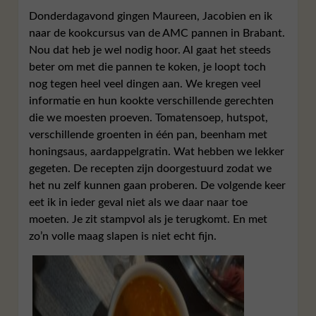
Donderdagavond gingen Maureen, Jacobien en ik
naar de kookcursus van de AMC pannen in Brabant.
Nou dat heb je wel nodig hoor. Al gaat het steeds
beter om met die pannen te koken, je loopt toch
nog tegen heel veel dingen aan. We kregen veel
informatie en hun kookte verschillende gerechten
die we moesten proeven. Tomatensoep, hutspot,
verschillende groenten in één pan, beenham met
honingsaus, aardappelgratin. Wat hebben we lekker
gegeten. De recepten zijn doorgestuurd zodat we
het nu zelf kunnen gaan proberen. De volgende keer
eet ik in ieder geval niet als we daar naar toe
moeten. Je zit stampvol als je terugkomt. En met
zo’n volle maag slapen is niet echt fijn.