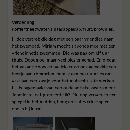
Verder nog
koffie/thee//water/sinaasappelsap/fruit/brownies.
Hidde vertrok die dag met een paar vriendjes naar
het zwembad. Mirjam mocht s’avonds mee met een
vriendinnetje zwemmen. Die was pas om elf uur
thuis. Doodmoe, maar veel plezier gehad. En omdat
het vakantie was en we lekker op ons gemakkie een
beetje aan rommelen, nam ik een paar uurtjes om
vast aan een kastje voor het muizenhuis te werken.
Hij is nagemaakt van een oude antieke kast van ons.
Tenminste, dat probeerde ik?. Nu nog verven en een
spiegel in het midden, hang en sluitwerk erop en
dan is hij klaar.