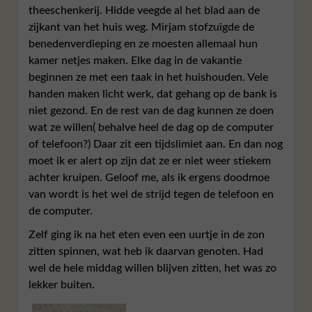
theeschenkerij. Hidde veegde al het blad aan de
zijkant van het huis weg. Mirjam stofzuigde de
benedenverdieping en ze moesten allemaal hun
kamer netjes maken. Elke dag in de vakantie
beginnen ze met een taak in het huishouden. Vele
handen maken licht werk, dat gehang op de bank is
niet gezond. En de rest van de dag kunnen ze doen
wat ze willen( behalve heel de dag op de computer
of telefoon?) Daar zit een tijdslimiet aan. En dan nog
moet ik er alert op zijn dat ze er niet weer stiekem
achter kruipen. Geloof me, als ik ergens doodmoe
van wordt is het wel de strijd tegen de telefoon en
de computer.
Zelf ging ik na het eten even een uurtje in de zon
zitten spinnen, wat heb ik daarvan genoten. Had
wel de hele middag willen blijven zitten, het was zo
lekker buiten.