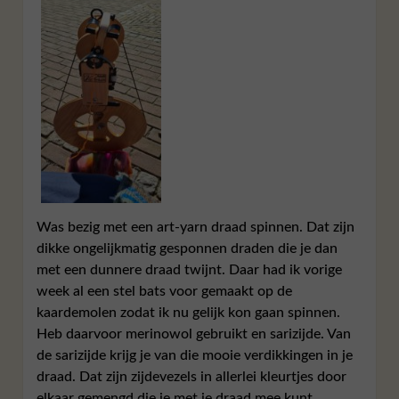
Was bezig met een art-yarn draad spinnen. Dat zijn
dikke ongelijkmatig gesponnen draden die je dan
met een dunnere draad twijnt. Daar had ik vorige
week al een stel bats voor gemaakt op de
kaardemolen zodat ik nu gelijk kon gaan spinnen.
Heb daarvoor merinowol gebruikt en sarizijde. Van
de sarizijde krijg je van die mooie verdikkingen in je
draad. Dat zijn zijdevezels in allerlei kleurtjes door
elkaar gemengd die je met je draad mee kunt