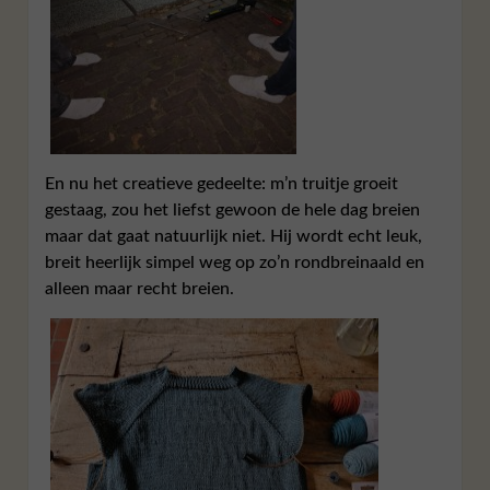
En nu het creatieve gedeelte: m’n truitje groeit
gestaag, zou het liefst gewoon de hele dag breien
maar dat gaat natuurlijk niet. Hij wordt echt leuk,
breit heerlijk simpel weg op zo’n rondbreinaald en
alleen maar recht breien.