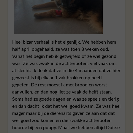
Heel bizar verhaal is het eigenlijk. We hebben hem
half april opgehaald, ze was toen 8 weken oud.
Vanaf het begin heb ik getwijfeld of ze wel gezond
was. Ze was zwak in de achterpoten, viel vaak om,
at slecht. Ik denk dat ze in die 4 maanden dat ze hier
geweest is bij elkaar 1 zak brokken op heeft
gegeten. De rest moest ik met brood en worst
aanvullen, en dan nog liet ze vaak de helft staan.
Soms had ze goede dagen en was ze speels en tierig
en dan dacht ik dat het wel goed kwam. Ze was heel
mager maar bij de dierenarts gaven ze aan dat dat
wel goed zou komen en die zwakke achterpoten
hoorde bij een puppy. Maar we hebben altijd Duitse