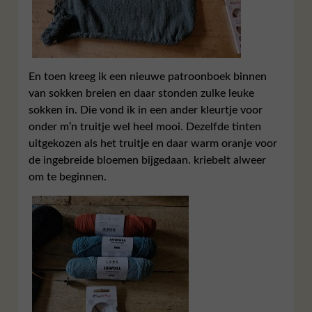
En toen kreeg ik een nieuwe patroonboek binnen
van sokken breien en daar stonden zulke leuke
sokken in. Die vond ik in een ander kleurtje voor
onder m’n truitje wel heel mooi. Dezelfde tinten
uitgekozen als het truitje en daar warm oranje voor
de ingebreide bloemen bijgedaan. kriebelt alweer
om te beginnen.