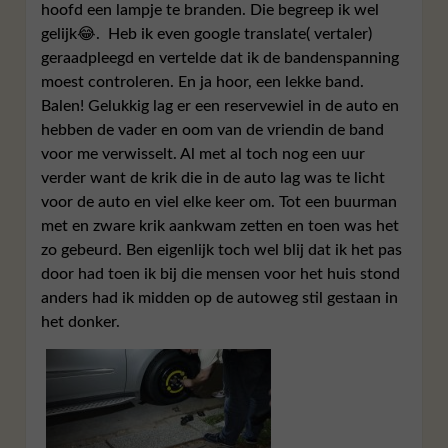
hoofd een lampje te branden. Die begreep ik wel
gelijk😂. Heb ik even google translate( vertaler)
geraadpleegd en vertelde dat ik de bandenspanning
moest controleren. En ja hoor, een lekke band.
Balen! Gelukkig lag er een reservewiel in de auto en
hebben de vader en oom van de vriendin de band
voor me verwisselt. Al met al toch nog een uur
verder want de krik die in de auto lag was te licht
voor de auto en viel elke keer om. Tot een buurman
met en zware krik aankwam zetten en toen was het
zo gebeurd. Ben eigenlijk toch wel blij dat ik het pas
door had toen ik bij die mensen voor het huis stond
anders had ik midden op de autoweg stil gestaan in
het donker.