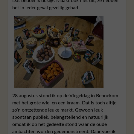
Dat bedoel ik dus😅. Maakt ook niet uit, ze hebben
het in ieder geval gezellig gehad.
28 augustus stond ik op de Vlegeldag in Bennekom
met het grote wiel en een kraam. Dat is toch altijd
zo’n ontzettende leuke markt. Gewoon leuk
spontaan publiek, belangstellend en natuurlijk
omdat ik op het gedeelte stond waar de oude
ambachten worden gedemonstreerd. Daar voel ik