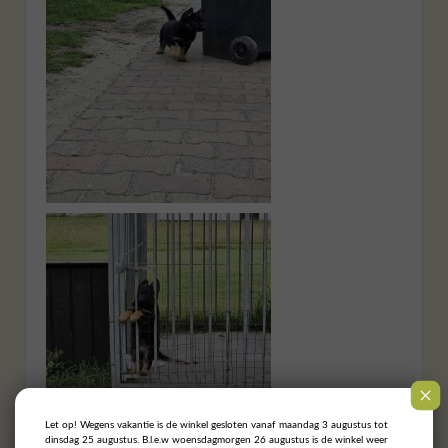
Let op! Wegens vakantie is de winkel gesloten vanaf maandag 3 augustus tot
dinsdag 25 augustus. B.l.e.w woensdagmorgen 26 augustus is de winkel weer