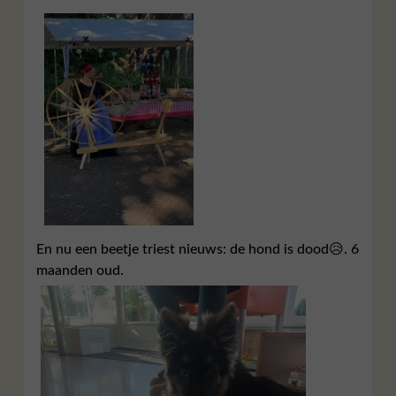
En nu een beetje triest nieuws: de hond is dood😥. 6
maanden oud.