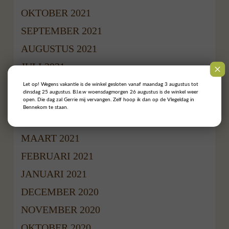
OKTOBER 2021
SEPTEMBER 2021
AUGUSTUS 2021
JULI 2021
JUNI 2021
Let op! Wegens vakantie is de winkel gesloten vanaf maandag 3 augustus tot
dinsdag 25 augustus. B.l.e.w woensdagmorgen 26 augustus is de winkel weer
MEI 2021
open. Die dag zal Gerrie mij vervangen. Zelf hoop ik dan op de Vlegeldag in
Bennekom te staan.
APRIL 2021
MAART 2021
FEBRUARI 2021
JANUARI 2021
DECEMBER 2020
NOVEMBER 2020
OKTOBER 2020