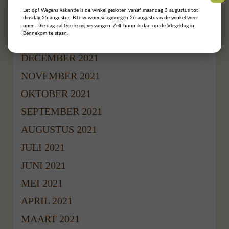
MAART 2022
Let op! Wegens vakantie is de winkel gesloten vanaf maandag 3 augustus tot
dinsdag 25 augustus. B.l.e.w woensdagmorgen 26 augustus is de winkel weer
FEBRUARI 2022
open. Die dag zal Gerrie mij vervangen. Zelf hoop ik dan op de Vlegeldag in
Bennekom te staan.
JANUARI 2022
DECEMBER 2021
NOVEMBER 2021
OKTOBER 2021
SEPTEMBER 2021
AUGUSTUS 2021
JULI 2021
JUNI 2021
MEI 2021
APRIL 2021
MAART 2021