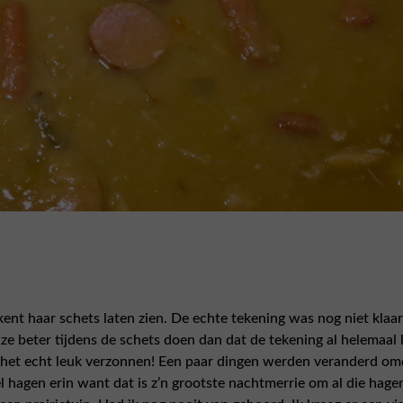
t haar schets laten zien. De echte tekening was nog niet klaa
 beter tijdens de schets doen dan dat de tekening al helemaal k
 het echt leuk verzonnen! Een paar dingen werden veranderd om
el hagen erin want dat is z’n grootste nachtmerrie om al die hag