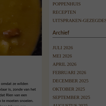
POPPENHUIS
RECEPTEN
UITSPRAKEN-GEZEGDE
Archief
JULI 2026
MEI 2026
APRIL 2026
FEBRUARI 2026
DECEMBER 2025
r omdat ze wilden
OKTOBER 2025
laar is, zonde van het
dat Rien van een
SEPTEMBER 2025
en te moeten snoeien.
AUGUSTUS 2025