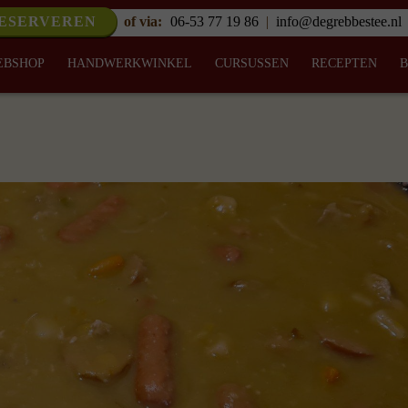
RESERVEREN
of via:
06-53 77 19 86
|
info@degrebbestee.nl
EBSHOP
HANDWERKWINKEL
CURSUSSEN
RECEPTEN