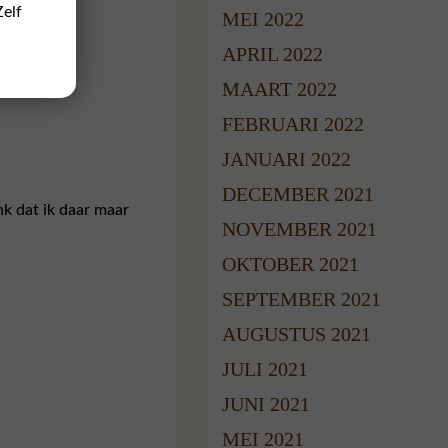
Zelf
MEI 2022
APRIL 2022
MAART 2022
FEBRUARI 2022
JANUARI 2022
DECEMBER 2021
enk dat ik daar maar
NOVEMBER 2021
OKTOBER 2021
SEPTEMBER 2021
AUGUSTUS 2021
JULI 2021
JUNI 2021
MEI 2021