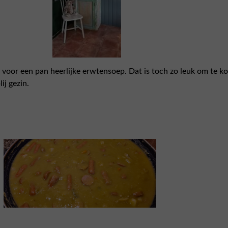
 voor een pan heerlijke erwtensoep. Dat is toch zo leuk om te ko
ij gezin.