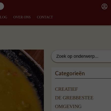
BLOG
OVER ONS
CONTACT
Categorieën
CREATIEF
DE GREBBESTEE
OMGEVING