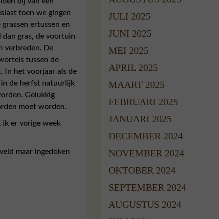
ioen bij van een
usiast toen we gingen
JULI 2025
e grassen ertussen en
JUNI 2025
d dan gras, de voortuin
en verbreden. De
MEI 2025
wortels tussen de
APRIL 2025
 In het voorjaar als de
n de herfst natuurlijk
MAART 2025
worden. Gelukkig
FEBRUARI 2025
worden moet worden.
JANUARI 2025
 ik er vorige week
DECEMBER 2024
sveld maar ingedoken
NOVEMBER 2024
OKTOBER 2024
SEPTEMBER 2024
AUGUSTUS 2024