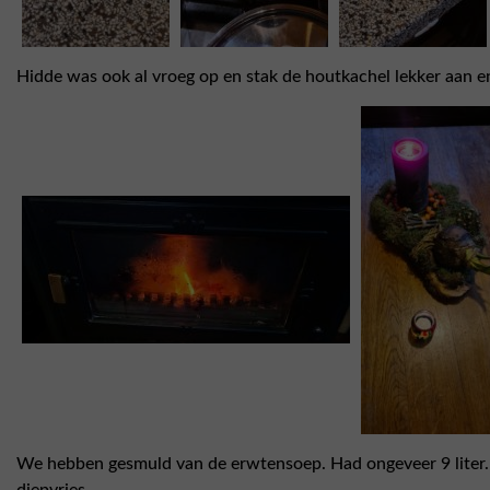
Hidde was ook al vroeg op en stak de houtkachel lekker aan en
We hebben gesmuld van de erwtensoep. Had ongeveer 9 liter. Hi
diepvries.