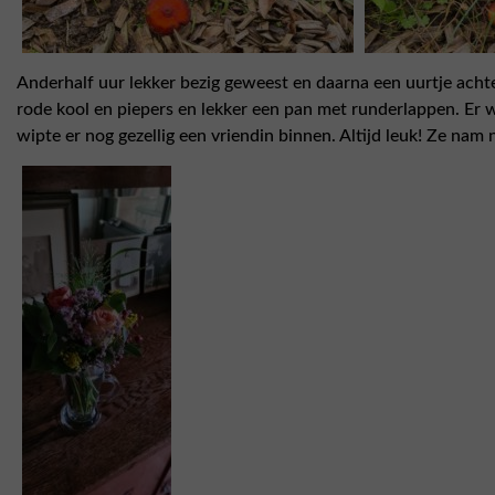
Anderhalf uur lekker bezig geweest en daarna een uurtje acht
rode kool en piepers en lekker een pan met runderlappen. Er
wipte er nog gezellig een vriendin binnen. Altijd leuk! Ze na