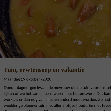
Tuin, erwtensoep en vakantie
Maandag 19 oktober -2020
Donderdagmorgen kwam de mevrouw die de tuin voor ons teken
kijken of we het samen eens waren met het ontwerp. Dat kan ze
werk als er dan nog van alles veranderd moet worden. Ze had
weelderige bloementuin met allerlei zitjes houdt. En niet teve