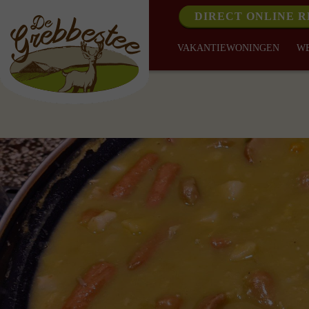
DIRECT ONLINE 
VAKANTIEWONINGEN
W