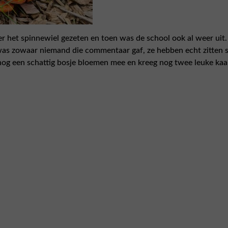
er het spinnewiel gezeten en toen was de school ook al weer uit
 was zowaar niemand die commentaar gaf, ze hebben echt zitten 
m nog een schattig bosje bloemen mee en kreeg nog twee leuke ka