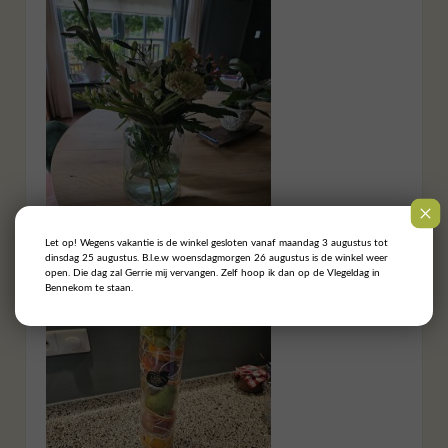
Let op! Wegens vakantie is de winkel gesloten vanaf maandag 3 augustus tot
dinsdag 25 augustus. B.l.e.w woensdagmorgen 26 augustus is de winkel weer
open. Die dag zal Gerrie mij vervangen. Zelf hoop ik dan op de Vlegeldag in
Bennekom te staan.