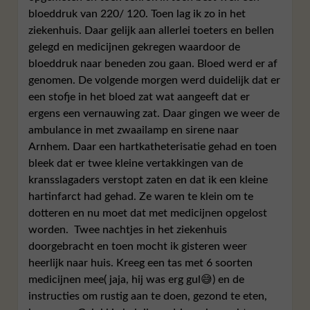
bloeddruk van 220/ 120. Toen lag ik zo in het
ziekenhuis. Daar gelijk aan allerlei toeters en bellen
gelegd en medicijnen gekregen waardoor de
bloeddruk naar beneden zou gaan. Bloed werd er af
genomen. De volgende morgen werd duidelijk dat er
een stofje in het bloed zat wat aangeeft dat er
ergens een vernauwing zat. Daar gingen we weer de
ambulance in met zwaailamp en sirene naar
Arnhem. Daar een hartkatheterisatie gehad en toen
bleek dat er twee kleine vertakkingen van de
kransslagaders verstopt zaten en dat ik een kleine
hartinfarct had gehad. Ze waren te klein om te
dotteren en nu moet dat met medicijnen opgelost
worden. Twee nachtjes in het ziekenhuis
doorgebracht en toen mocht ik gisteren weer
heerlijk naar huis. Kreeg een tas met 6 soorten
medicijnen mee( jaja, hij was erg gul😅) en de
instructies om rustig aan te doen, gezond te eten,