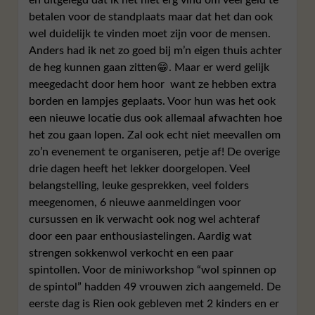
betalen voor de standplaats maar dat het dan ook
wel duidelijk te vinden moet zijn voor de mensen.
Anders had ik net zo goed bij m’n eigen thuis achter
de heg kunnen gaan zitten😁. Maar er werd gelijk
meegedacht door hem hoor want ze hebben extra
borden en lampjes geplaats. Voor hun was het ook
een nieuwe locatie dus ook allemaal afwachten hoe
het zou gaan lopen. Zal ook echt niet meevallen om
zo’n evenement te organiseren, petje af! De overige
drie dagen heeft het lekker doorgelopen. Veel
belangstelling, leuke gesprekken, veel folders
meegenomen, 6 nieuwe aanmeldingen voor
cursussen en ik verwacht ook nog wel achteraf
door een paar enthousiastelingen. Aardig wat
strengen sokkenwol verkocht en een paar
spintollen. Voor de miniworkshop “wol spinnen op
de spintol” hadden 49 vrouwen zich aangemeld. De
eerste dag is Rien ook gebleven met 2 kinders en er