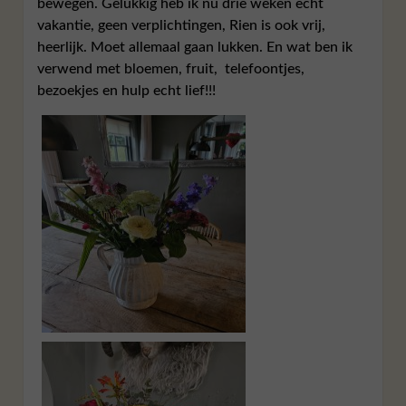
bewegen. Gelukkig heb ik nu drie weken echt
vakantie, geen verplichtingen, Rien is ook vrij,
heerlijk. Moet allemaal gaan lukken. En wat ben ik
verwend met bloemen, fruit, telefoontjes,
bezoekjes en hulp echt lief!!!