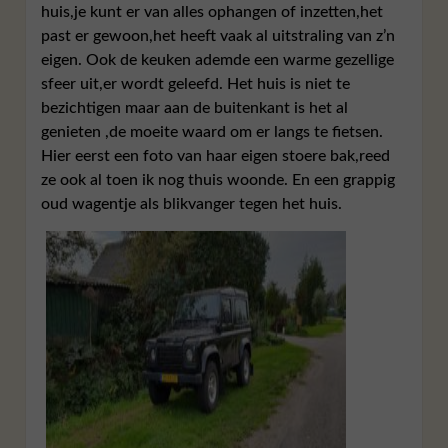
huis,je kunt er van alles ophangen of inzetten,het
past er gewoon,het heeft vaak al uitstraling van z’n
eigen. Ook de keuken ademde een warme gezellige
sfeer uit,er wordt geleefd. Het huis is niet te
bezichtigen maar aan de buitenkant is het al
genieten ,de moeite waard om er langs te fietsen.
Hier eerst een foto van haar eigen stoere bak,reed
ze ook al toen ik nog thuis woonde. En een grappig
oud wagentje als blikvanger tegen het huis.