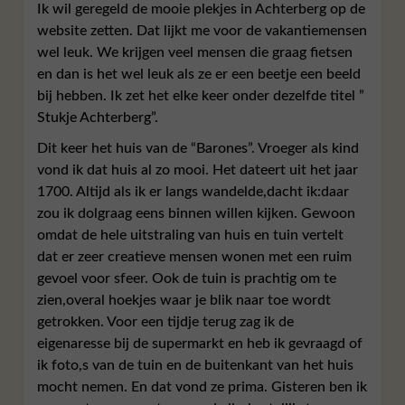
Ik wil geregeld de mooie plekjes in Achterberg op de
website zetten. Dat lijkt me voor de vakantiemensen
wel leuk. We krijgen veel mensen die graag fietsen
en dan is het wel leuk als ze er een beetje een beeld
bij hebben. Ik zet het elke keer onder dezelfde titel ”
Stukje Achterberg”.
Dit keer het huis van de “Barones”. Vroeger als kind
vond ik dat huis al zo mooi. Het dateert uit het jaar
1700. Altijd als ik er langs wandelde,dacht ik:daar
zou ik dolgraag eens binnen willen kijken. Gewoon
omdat de hele uitstraling van huis en tuin vertelt
dat er zeer creatieve mensen wonen met een ruim
gevoel voor sfeer. Ook de tuin is prachtig om te
zien,overal hoekjes waar je blik naar toe wordt
getrokken. Voor een tijdje terug zag ik de
eigenaresse bij de supermarkt en heb ik gevraagd of
ik foto,s van de tuin en de buitenkant van het huis
mocht nemen. En dat vond ze prima. Gisteren ben ik