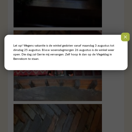
Let op! Wegens vakantie is de winkel gesloten vanaf maandag 3 augustus tot
dinsdag 25 augustus. B.l.e.w woensdagmorgen 26 augustus is de winkel weer
open. Die dag zal Gerrie mij vervangen. Zelf hoop ik dan op de Vlegeldag in
Bennekom te staan.