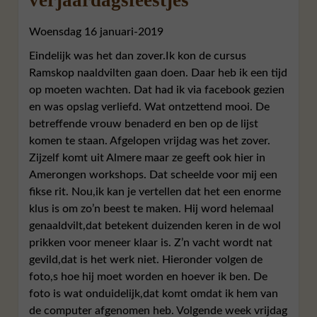
Woensdag 16 januari-2019
Eindelijk was het dan zover.Ik kon de cursus
Ramskop naaldvilten gaan doen. Daar heb ik een tijd
op moeten wachten. Dat had ik via facebook gezien
en was opslag verliefd. Wat ontzettend mooi. De
betreffende vrouw benaderd en ben op de lijst
komen te staan. Afgelopen vrijdag was het zover.
Zijzelf komt uit Almere maar ze geeft ook hier in
Amerongen workshops. Dat scheelde voor mij een
fikse rit. Nou,ik kan je vertellen dat het een enorme
klus is om zo’n beest te maken. Hij word helemaal
genaaldvilt,dat betekent duizenden keren in de wol
prikken voor meneer klaar is. Z’n vacht wordt nat
gevild,dat is het werk niet. Hieronder volgen de
foto,s hoe hij moet worden en hoever ik ben. De
foto is wat onduidelijk,dat komt omdat ik hem van
de computer afgenomen heb. Volgende week vrijdag