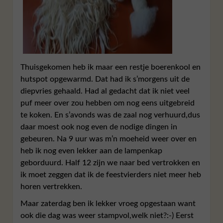
Thuisgekomen heb ik maar een restje boerenkool en
hutspot opgewarmd. Dat had ik s’morgens uit de
diepvries gehaald. Had al gedacht dat ik niet veel
puf meer over zou hebben om nog eens uitgebreid
te koken. En s’avonds was de zaal nog verhuurd,dus
daar moest ook nog even de nodige dingen in
gebeuren. Na 9 uur was m’n moeheid weer over en
heb ik nog even lekker aan de lampenkap
geborduurd. Half 12 zijn we naar bed vertrokken en
ik moet zeggen dat ik de feestvierders niet meer heb
horen vertrekken.
Maar zaterdag ben ik lekker vroeg opgestaan want
ook die dag was weer stampvol,welk niet?:-) Eerst