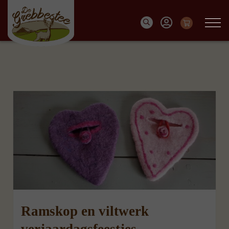
Ramskop en viltwerk
verjaardagsfeestjes