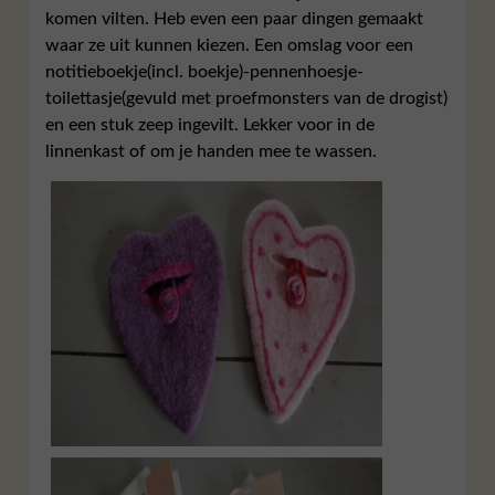
komen vilten. Heb even een paar dingen gemaakt
waar ze uit kunnen kiezen. Een omslag voor een
notitieboekje(incl. boekje)-pennenhoesje-
toilettasje(gevuld met proefmonsters van de drogist)
en een stuk zeep ingevilt. Lekker voor in de
linnenkast of om je handen mee te wassen.