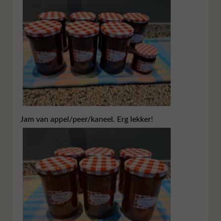
Jam van appel/peer/kaneel. Erg lekker!