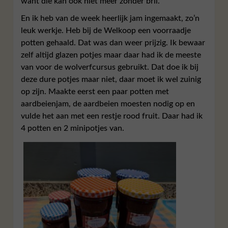
want die kan ook niet meer zonder bril.
En ik heb van de week heerlijk jam ingemaakt, zo’n
leuk werkje. Heb bij de Welkoop een voorraadje
potten gehaald. Dat was dan weer prijzig. Ik bewaar
zelf altijd glazen potjes maar daar had ik de meeste
van voor de wolverfcursus gebruikt. Dat doe ik bij
deze dure potjes maar niet, daar moet ik wel zuinig
op zijn. Maakte eerst een paar potten met
aardbeienjam, de aardbeien moesten nodig op en
vulde het aan met een restje rood fruit. Daar had ik
4 potten en 2 minipotjes van.