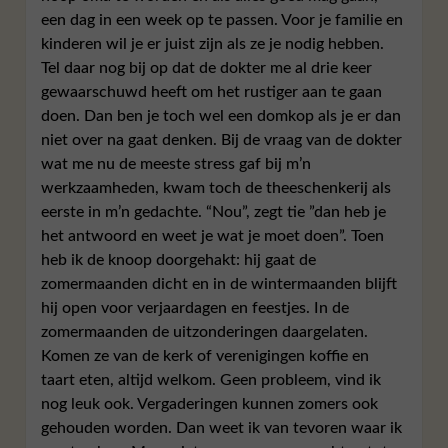
een dag in een week op te passen. Voor je familie en
kinderen wil je er juist zijn als ze je nodig hebben.
Tel daar nog bij op dat de dokter me al drie keer
gewaarschuwd heeft om het rustiger aan te gaan
doen. Dan ben je toch wel een domkop als je er dan
niet over na gaat denken. Bij de vraag van de dokter
wat me nu de meeste stress gaf bij m’n
werkzaamheden, kwam toch de theeschenkerij als
eerste in m’n gedachte. “Nou”, zegt tie ”dan heb je
het antwoord en weet je wat je moet doen”. Toen
heb ik de knoop doorgehakt: hij gaat de
zomermaanden dicht en in de wintermaanden blijft
hij open voor verjaardagen en feestjes. In de
zomermaanden de uitzonderingen daargelaten.
Komen ze van de kerk of verenigingen koffie en
taart eten, altijd welkom. Geen probleem, vind ik
nog leuk ook. Vergaderingen kunnen zomers ook
gehouden worden. Dan weet ik van tevoren waar ik