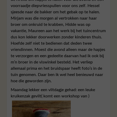
voorraadje diepvriesspullen voor ons zelf. Hessel
sjeesde naar de bakker om het gebak op te halen.
Mirjam was die morgen al vertrokken naar haar
broer om onkruid te krabben, Hidde was op
vakantie, Maureen aan het werk bij het tuincentrum
dus kon lekker doorwerken zonder kinderen thuis.
Hoefde zelf niet te bedienen dat deden twee
vriendinnen. Moest die avond alleen maar de hapjes
te verzorgen en een gedeelte daarvan had ik ook bij
m’n broer in de viswinkel besteld. Het verliep
allemaal prima en het bruidspaar heeft foto’s in de
tuin genomen. Daar ben ik wel heel benieuwd naar
hoe die geworden zijn.
Maandag lekker een viltdagje gehad: een leuke
kruikenzak gevilt( komt een workshop van )