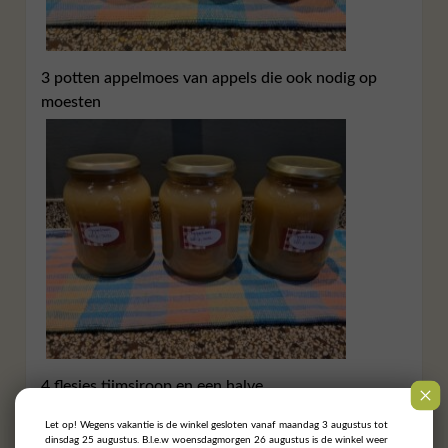
3 potten appelmoes van appels die ook nodig op
moesten
4 flesjes tijmsiroop en een halve
Let op! Wegens vakantie is de winkel gesloten vanaf maandag 3 augustus tot
dinsdag 25 augustus. B.l.e.w woensdagmorgen 26 augustus is de winkel weer