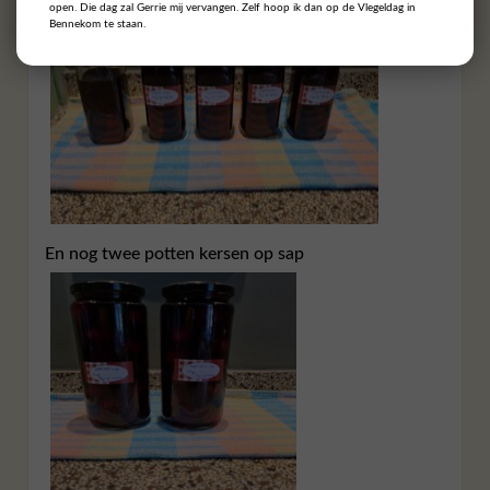
open. Die dag zal Gerrie mij vervangen. Zelf hoop ik dan op de Vlegeldag in
Bennekom te staan.
En nog twee potten kersen op sap