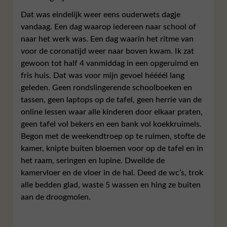
Dat was eindelijk weer eens ouderwets dagje
vandaag. Een dag waarop iedereen naar school of
naar het werk was. Een dag waarin het ritme van
voor de coronatijd weer naar boven kwam. Ik zat
gewoon tot half 4 vanmiddag in een opgeruimd en
fris huis. Dat was voor mijn gevoel héééél lang
geleden. Geen rondslingerende schoolboeken en
tassen, geen laptops op de tafel, geen herrie van de
online lessen waar alle kinderen door elkaar praten,
geen tafel vol bekers en een bank vol koekkruimels.
Begon met de weekendtroep op te ruimen, stofte de
kamer, knipte buiten bloemen voor op de tafel en in
het raam, seringen en lupine. Dweilde de
kamervloer en de vloer in de hal. Deed de wc’s, trok
alle bedden glad, waste 5 wassen en hing ze buiten
aan de droogmolen.