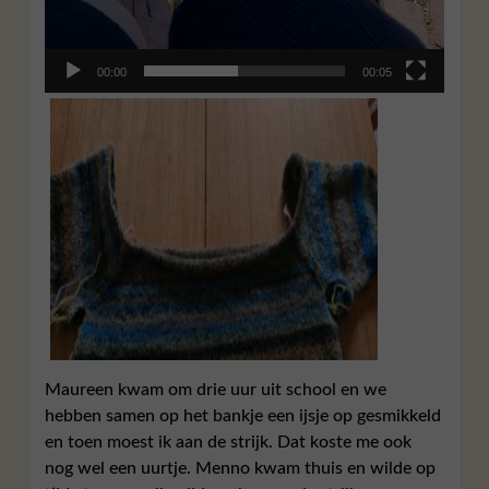
00:00
00:05
Maureen kwam om drie uur uit school en we
hebben samen op het bankje een ijsje op gesmikkeld
en toen moest ik aan de strijk. Dat koste me ook
nog wel een uurtje. Menno kwam thuis en wilde op