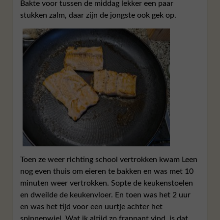
Bakte voor tussen de middag lekker een paar
stukken zalm, daar zijn de jongste ook gek op.
Toen ze weer richting school vertrokken kwam Leen
nog even thuis om eieren te bakken en was met 10
minuten weer vertrokken. Sopte de keukenstoelen
en dweilde de keukenvloer. En toen was het 2 uur
en was het tijd voor een uurtje achter het
spinnenwiel. Wat ik altijd zo frappant vind, is dat