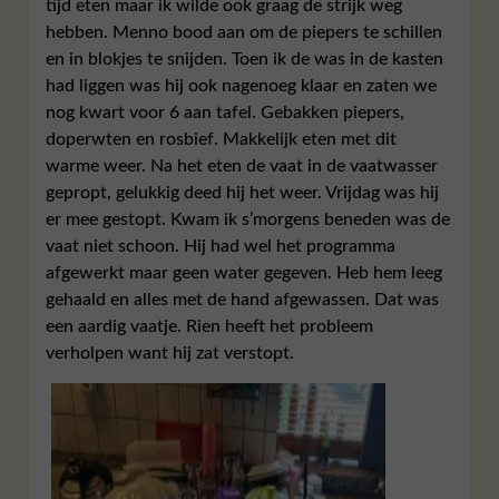
tijd eten maar ik wilde ook graag de strijk weg
hebben. Menno bood aan om de piepers te schillen
en in blokjes te snijden. Toen ik de was in de kasten
had liggen was hij ook nagenoeg klaar en zaten we
nog kwart voor 6 aan tafel. Gebakken piepers,
doperwten en rosbief. Makkelijk eten met dit
warme weer. Na het eten de vaat in de vaatwasser
gepropt, gelukkig deed hij het weer. Vrijdag was hij
er mee gestopt. Kwam ik s’morgens beneden was de
vaat niet schoon. Hij had wel het programma
afgewerkt maar geen water gegeven. Heb hem leeg
gehaald en alles met de hand afgewassen. Dat was
een aardig vaatje. Rien heeft het probleem
verholpen want hij zat verstopt.