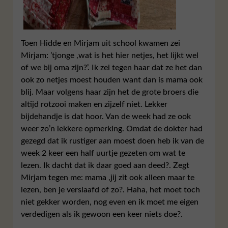
Toen Hidde en Mirjam uit school kwamen zei
Mirjam: ’tjonge ,wat is het hier netjes, het lijkt wel
of we bij oma zijn?’. Ik zei tegen haar dat ze het dan
ook zo netjes moest houden want dan is mama ook
blij. Maar volgens haar zijn het de grote broers die
altijd rotzooi maken en zijzelf niet. Lekker
bijdehandje is dat hoor. Van de week had ze ook
weer zo’n lekkere opmerking. Omdat de dokter had
gezegd dat ik rustiger aan moest doen heb ik van de
week 2 keer een half uurtje gezeten om wat te
lezen. Ik dacht dat ik daar goed aan deed?. Zegt
Mirjam tegen me: mama ,jij zit ook alleen maar te
lezen, ben je verslaafd of zo?. Haha, het moet toch
niet gekker worden, nog even en ik moet me eigen
verdedigen als ik gewoon een keer niets doe?.