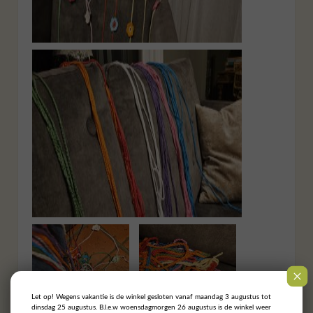
Let op! Wegens vakantie is de winkel gesloten vanaf maandag 3 augustus tot
dinsdag 25 augustus. B.l.e.w woensdagmorgen 26 augustus is de winkel weer