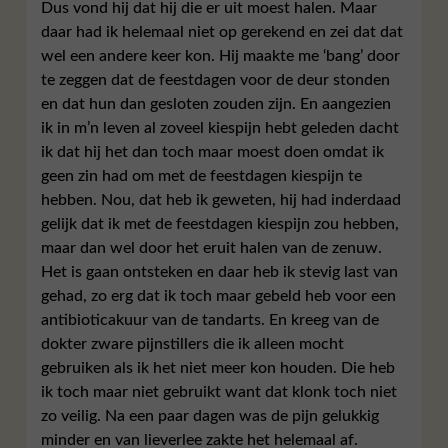
Dus vond hij dat hij die er uit moest halen. Maar
daar had ik helemaal niet op gerekend en zei dat dat
wel een andere keer kon. Hij maakte me ‘bang’ door
te zeggen dat de feestdagen voor de deur stonden
en dat hun dan gesloten zouden zijn. En aangezien
ik in m’n leven al zoveel kiespijn hebt geleden dacht
ik dat hij het dan toch maar moest doen omdat ik
geen zin had om met de feestdagen kiespijn te
hebben. Nou, dat heb ik geweten, hij had inderdaad
gelijk dat ik met de feestdagen kiespijn zou hebben,
maar dan wel door het eruit halen van de zenuw.
Het is gaan ontsteken en daar heb ik stevig last van
gehad, zo erg dat ik toch maar gebeld heb voor een
antibioticakuur van de tandarts. En kreeg van de
dokter zware pijnstillers die ik alleen mocht
gebruiken als ik het niet meer kon houden. Die heb
ik toch maar niet gebruikt want dat klonk toch niet
zo veilig. Na een paar dagen was de pijn gelukkig
minder en van lieverlee zakte het helemaal af.