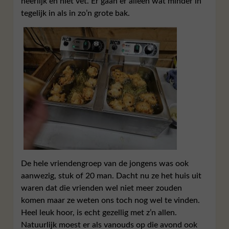
heerlijk en niet vet. Er gaan er alleen wat minder in
tegelijk in als in zo’n grote bak.
De hele vriendengroep van de jongens was ook
aanwezig, stuk of 20 man. Dacht nu ze het huis uit
waren dat die vrienden wel niet meer zouden
komen maar ze weten ons toch nog wel te vinden.
Heel leuk hoor, is echt gezellig met z’n allen.
Natuurlijk moest er als vanouds op die avond ook