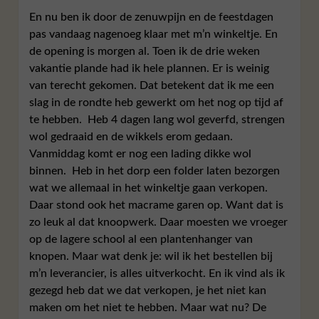
En nu ben ik door de zenuwpijn en de feestdagen
pas vandaag nagenoeg klaar met m’n winkeltje. En
de opening is morgen al. Toen ik de drie weken
vakantie plande had ik hele plannen. Er is weinig
van terecht gekomen. Dat betekent dat ik me een
slag in de rondte heb gewerkt om het nog op tijd af
te hebben. Heb 4 dagen lang wol geverfd, strengen
wol gedraaid en de wikkels erom gedaan.
Vanmiddag komt er nog een lading dikke wol
binnen. Heb in het dorp een folder laten bezorgen
wat we allemaal in het winkeltje gaan verkopen.
Daar stond ook het macrame garen op. Want dat is
zo leuk al dat knoopwerk. Daar moesten we vroeger
op de lagere school al een plantenhanger van
knopen. Maar wat denk je: wil ik het bestellen bij
m’n leverancier, is alles uitverkocht. En ik vind als ik
gezegd heb dat we dat verkopen, je het niet kan
maken om het niet te hebben. Maar wat nu? De