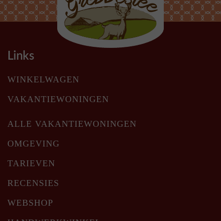
Links
WINKELWAGEN
VAKANTIEWONINGEN
ALLE VAKANTIEWONINGEN
OMGEVING
TARIEVEN
RECENSIES
WEBSHOP