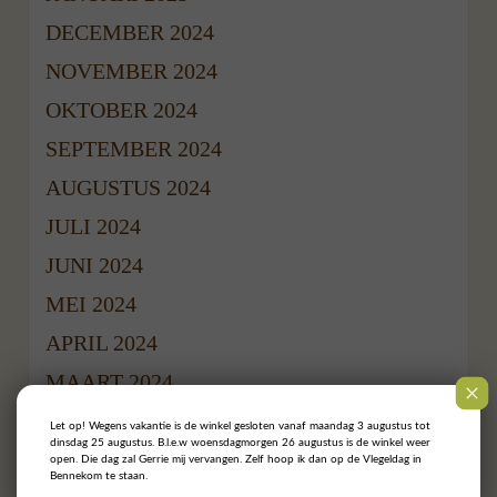
DECEMBER 2024
NOVEMBER 2024
OKTOBER 2024
SEPTEMBER 2024
AUGUSTUS 2024
JULI 2024
JUNI 2024
MEI 2024
APRIL 2024
MAART 2024
FEBRUARI 2024
Let op! Wegens vakantie is de winkel gesloten vanaf maandag 3 augustus tot
dinsdag 25 augustus. B.l.e.w woensdagmorgen 26 augustus is de winkel weer
JANUARI 2024
open. Die dag zal Gerrie mij vervangen. Zelf hoop ik dan op de Vlegeldag in
Bennekom te staan.