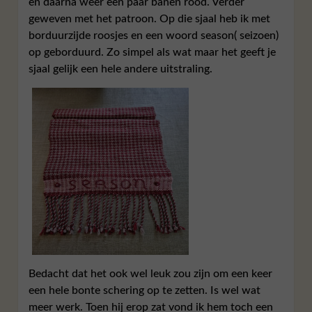
en daarna weer een paar banen rood. Verder
geweven met het patroon. Op die sjaal heb ik met
borduurzijde roosjes en een woord season( seizoen)
op geborduurd. Zo simpel als wat maar het geeft je
sjaal gelijk een hele andere uitstraling.
Bedacht dat het ook wel leuk zou zijn om een keer
een hele bonte schering op te zetten. Is wel wat
meer werk. Toen hij erop zat vond ik hem toch een