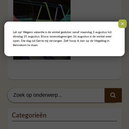
Let op! Wegens vakantie is de winkel gesloten vanaf maandag 3 augustus tot
dinsdag 25 augustus. B.l.e.w woensdagmorgen 26 augustus is de winkel weer
open. Die dag zal Gerrie mij vervangen. Zelf hoop ik dan op de Vlegeldag in
Bennekom te staan.
Categorieën