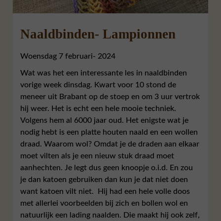
Naaldbinden- Lampionnen
Woensdag 7 februari- 2024
Wat was het een interessante les in naaldbinden
vorige week dinsdag. Kwart voor 10 stond de
meneer uit Brabant op de stoep en om 3 uur vertrok
hij weer. Het is echt een hele mooie techniek.
Volgens hem al 6000 jaar oud. Het enigste wat je
nodig hebt is een platte houten naald en een wollen
draad. Waarom wol? Omdat je de draden aan elkaar
moet vilten als je een nieuw stuk draad moet
aanhechten. Je legt dus geen knoopje o.i.d. En zou
je dan katoen gebruiken dan kun je dat niet doen
want katoen vilt niet. Hij had een hele volle doos
met allerlei voorbeelden bij zich en bollen wol en
natuurlijk een lading naalden. Die maakt hij ook zelf,