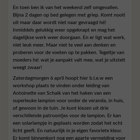
En toen ben ik van het weekend zelf omgevallen.
Bijna 2 dagen op bed gelegen met griep. Komt nooit
uit maar daar wordt niet naar gevraagd hé!
Inmiddels gelukkig weer opgeknapt en mag het
dagelijkse werk weer doorgaan. En er ligt wat werk,
niet leuk meer. Maar niet te veel aan denken en
proberen voor de voeten op te pakken. Tegeltje van
moeders hé: wat je aanpakt valt mee, wat je uitstelt
weegt zwaar!
Zaterdagmorgen 6 april hoopt hier b.l.e.w een
workshop plaats te vinden onder leiding van
Antoinette van Schaik van het haken van een
superleuke lampion voor onder de veranda, in huis,
of gewoon in de tuin. Je kunt kiezen uit drie
verschillende patroontjes voor de lampion. Er kan
een solarlampje in geplaats worden zodat het echt
licht geeft. En natuurlijk in je eigen favoriete kleur.
Er komt binnenkort nog een aparte vermelding voor