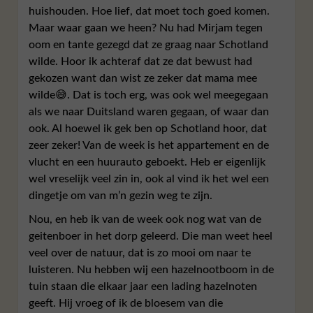
huishouden. Hoe lief, dat moet toch goed komen.
Maar waar gaan we heen? Nu had Mirjam tegen
oom en tante gezegd dat ze graag naar Schotland
wilde. Hoor ik achteraf dat ze dat bewust had
gekozen want dan wist ze zeker dat mama mee
wilde😅. Dat is toch erg, was ook wel meegegaan
als we naar Duitsland waren gegaan, of waar dan
ook. Al hoewel ik gek ben op Schotland hoor, dat
zeer zeker! Van de week is het appartement en de
vlucht en een huurauto geboekt. Heb er eigenlijk
wel vreselijk veel zin in, ook al vind ik het wel een
dingetje om van m’n gezin weg te zijn.
Nou, en heb ik van de week ook nog wat van de
geitenboer in het dorp geleerd. Die man weet heel
veel over de natuur, dat is zo mooi om naar te
luisteren. Nu hebben wij een hazelnootboom in de
tuin staan die elkaar jaar een lading hazelnoten
geeft. Hij vroeg of ik de bloesem van die