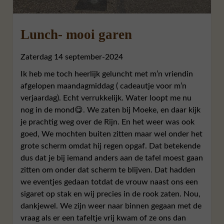
Lunch- mooi garen
Zaterdag 14 september-2024
Ik heb me toch heerlijk geluncht met m’n vriendin
afgelopen maandagmiddag ( cadeautje voor m’n
verjaardag). Echt verrukkelijk. Water loopt me nu
nog in de mond😋. We zaten bij Moeke, en daar kijk
je prachtig weg over de Rijn. En het weer was ook
goed, We mochten buiten zitten maar wel onder het
grote scherm omdat hij regen opgaf. Dat betekende
dus dat je bij iemand anders aan de tafel moest gaan
zitten om onder dat scherm te blijven. Dat hadden
we eventjes gedaan totdat de vrouw naast ons een
sigaret op stak en wij precies in de rook zaten. Nou,
dankjewel. We zijn weer naar binnen gegaan met de
vraag als er een tafeltje vrij kwam of ze ons dan