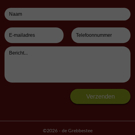
©2026
- de Grebbestee