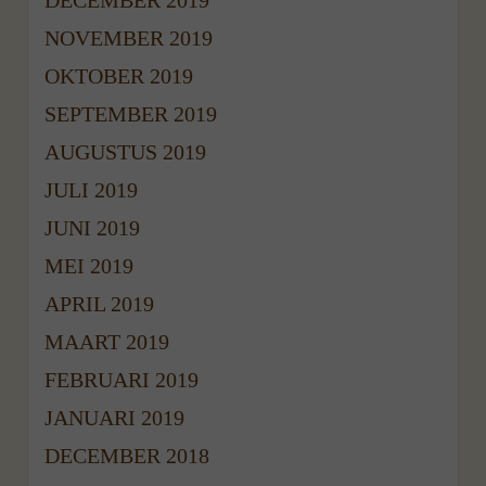
NOVEMBER 2019
OKTOBER 2019
SEPTEMBER 2019
AUGUSTUS 2019
JULI 2019
JUNI 2019
MEI 2019
APRIL 2019
MAART 2019
FEBRUARI 2019
JANUARI 2019
DECEMBER 2018