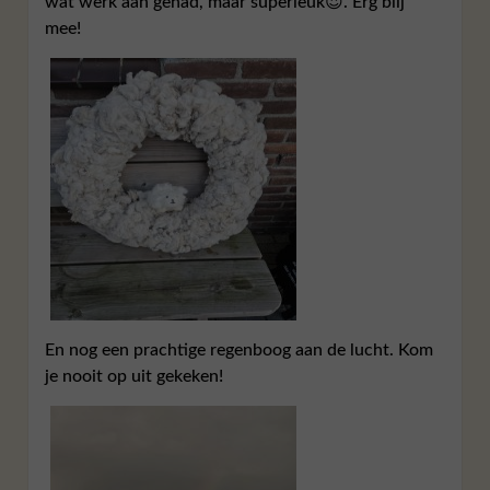
wat werk aan gehad, maar superleuk😍. Erg blij
mee!
En nog een prachtige regenboog aan de lucht. Kom
je nooit op uit gekeken!