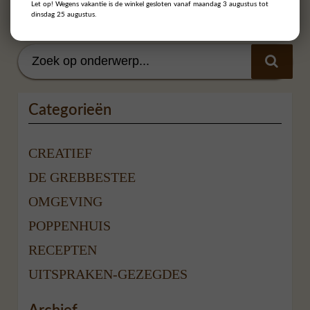
Let op! Wegens vakantie is de winkel gesloten vanaf maandag 3 augustus tot
dinsdag 25 augustus.
Categorieën
CREATIEF
DE GREBBESTEE
OMGEVING
POPPENHUIS
RECEPTEN
UITSPRAKEN-GEZEGDES