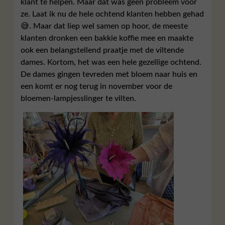
klant te helpen. Maar dat was geen probleem voor
ze. Laat ik nu de hele ochtend klanten hebben gehad
😅. Maar dat liep wel samen op hoor, de meeste
klanten dronken een bakkie koffie mee en maakte
ook een belangstellend praatje met de viltende
dames. Kortom, het was een hele gezellige ochtend.
De dames gingen tevreden met bloem naar huis en
een komt er nog terug in november voor de
bloemen-lampjesslinger te vilten.