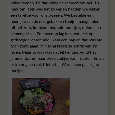
wilde roepen. En dat wilde de serveerster wel. 10
minuten later was het zo ver en hadden we lekker
een tafeltje voor ons tweeën. We bestelde een
heerlijke salade met gebakken tonijn, mango, uien
uit het zuur, komkommer, tuinboontjes, quinoa, en
gemengde sla. En bovenop lag iets wat leek op
gedroogde vissenhuid. Nam een hap en dat was me
toch zout, aaah, m’n tong kreeg de schrik van z’n
leven. Maar o, wat was dat lekker zeg. Vond het
jammer dat er maar twee stukjes van in zaten. En als
extra nog een zak friet erbij. Waren een paar fijne
uurtjes.