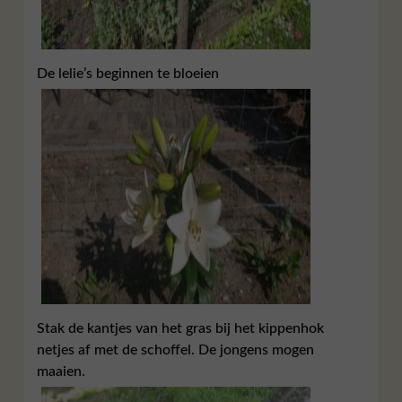
De lelie’s beginnen te bloeien
Stak de kantjes van het gras bij het kippenhok
netjes af met de schoffel. De jongens mogen
maaien.