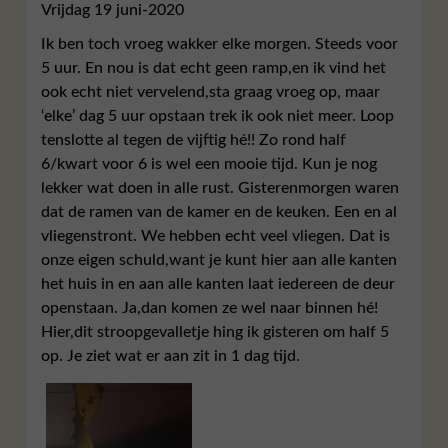
Vrijdag 19 juni-2020
Ik ben toch vroeg wakker elke morgen. Steeds voor
5 uur. En nou is dat echt geen ramp,en ik vind het
ook echt niet vervelend,sta graag vroeg op, maar
‘elke’ dag 5 uur opstaan trek ik ook niet meer. Loop
tenslotte al tegen de vijftig hé!! Zo rond half
6/kwart voor 6 is wel een mooie tijd. Kun je nog
lekker wat doen in alle rust. Gisterenmorgen waren
dat de ramen van de kamer en de keuken. Een en al
vliegenstront. We hebben echt veel vliegen. Dat is
onze eigen schuld,want je kunt hier aan alle kanten
het huis in en aan alle kanten laat iedereen de deur
openstaan. Ja,dan komen ze wel naar binnen hé!
Hier,dit stroopgevalletje hing ik gisteren om half 5
op. Je ziet wat er aan zit in 1 dag tijd.