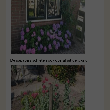
De papavers schieten ook overal uit de grond