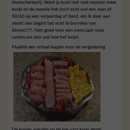
theeschenkerij. Want je kunt niet veel mensen meer
kwijt en de meeste heb toch echt wel een man of
50/60 op een verjaardag of feest. Als ik daar aan
denkt dan begint het echt te borrelen van
binnen???. Niet goed voor een mens,laat maar
rusten,we zien wel hoe het loopt.
Maakte een schaal hapjes voor de vergadering
De kopjes werden op de bar vast klaar gezet.