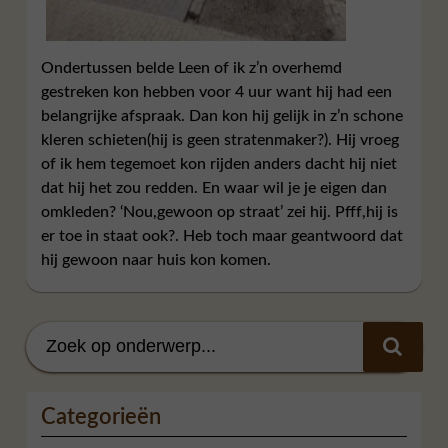
Ondertussen belde Leen of ik z’n overhemd
gestreken kon hebben voor 4 uur want hij had een
belangrijke afspraak. Dan kon hij gelijk in z’n schone
kleren schieten(hij is geen stratenmaker?). Hij vroeg
of ik hem tegemoet kon rijden anders dacht hij niet
dat hij het zou redden. En waar wil je je eigen dan
omkleden? ‘Nou,gewoon op straat’ zei hij. Pfff,hij is
er toe in staat ook?. Heb toch maar geantwoord dat
hij gewoon naar huis kon komen.
Categorieën