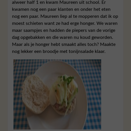
alweer half 1 en kwam Maureen uit school. Er
kwamen nog een paar klanten en onder het eten
nog een paar. Maureen liep al te mopperen dat ik op
moest schieten want ze had erge honger. We waren
maar saampjes en hadden de piepers van de vorige
dag opgebakken en die waren nu koud geworden.
Maar als je honger hebt smaakt alles toch? Maakte
nog lekker een broodje met tonijnsalade klaar.