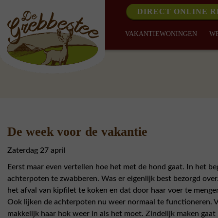
DIRECT ONLINE 
VAKANTIEWONINGEN
W
De week voor de vakantie
Zaterdag 27 april
Eerst maar even vertellen hoe het met de hond gaat. In het beg
achterpoten te zwabberen. Was er eigenlijk best bezorgd over
het afval van kipfilet te koken en dat door haar voer te mengen
Ook lijken de achterpoten nu weer normaal te functioneren. Verd
makkelijk haar hok weer in als het moet. Zindelijk maken gaat 