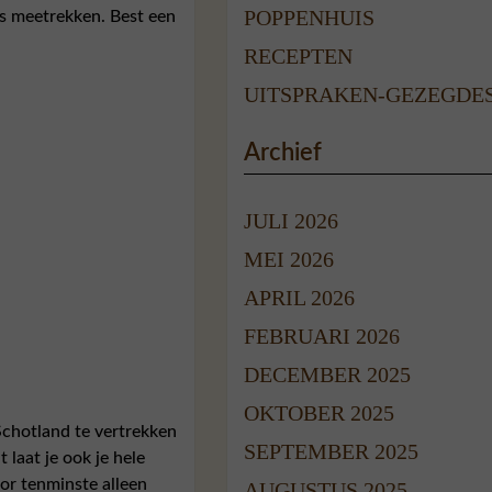
POPPENHUIS
es meetrekken. Best een
RECEPTEN
UITSPRAKEN-GEZEGDE
Archief
JULI 2026
MEI 2026
APRIL 2026
FEBRUARI 2026
DECEMBER 2025
OKTOBER 2025
Schotland te vertrekken
SEPTEMBER 2025
laat je ook je hele
oor tenminste alleen
AUGUSTUS 2025