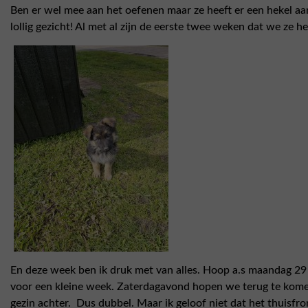
Ben er wel mee aan het oefenen maar ze heeft er een hekel aan
lollig gezicht! Al met al zijn de eerste twee weken dat we ze 
En deze week ben ik druk met van alles. Hoop a.s maandag 29
voor een kleine week. Zaterdagavond hopen we terug te komen. 
gezin achter. Dus dubbel. Maar ik geloof niet dat het thuisfr