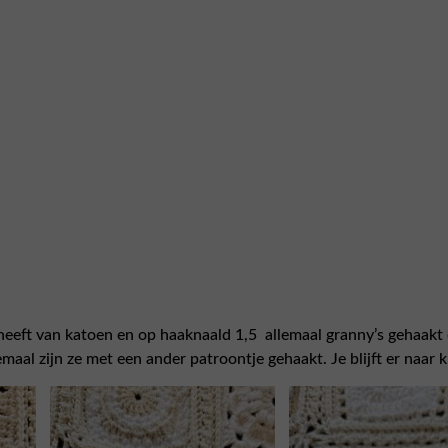
heeft van katoen en op haaknaald 1,5 allemaal granny’s gehaakt 
al zijn ze met een ander patroontje gehaakt. Je blijft er naar k