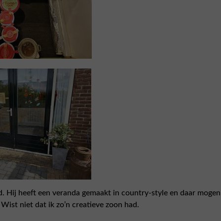
. Hij heeft een veranda gemaakt in country-style en daar moge
 Wist niet dat ik zo’n creatieve zoon had.