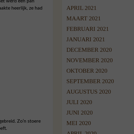
 het werd een pan
APRIL 2021
kte heerlijk, ze had
MAART 2021
FEBRUARI 2021
JANUARI 2021
DECEMBER 2020
NOVEMBER 2020
OKTOBER 2020
SEPTEMBER 2020
AUGUSTUS 2020
JULI 2020
JUNI 2020
gebreid. Zo’n stoere
MEI 2020
eft.
APRIL 2020