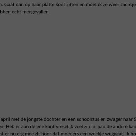
. Gaat dan op haar platte kont zitten en moet ik ze weer zachtj
hebben echt meegevallen.
 april met de jongste dochter en een schoonzus en zwager naar 
Heb er aan de ene kant vreselijk veel zin in, aan de andere kant 
ont er nu erg mee zit hoor dat moeders een weekje weggaat. Ik h