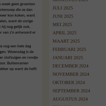
en week geen groenten
JULI 2025
rwtensoep die ze dan
 keer kon koken, want
JUNI 2025
alen, want de vorige
MEI 2025
hij nog gelijk ook,
APRIL 2025
or van z’n antwoord er
MAART 2025
je nog een hele dag
FEBRUARI 2025
ggen. Woensdag is de
JANUARI 2025
er stofzuigen en rondje
door. Buitenramen
DECEMBER 2024
ekker op want de helft
NOVEMBER 2024
OKTOBER 2024
SEPTEMBER 2024
AUGUSTUS 2024