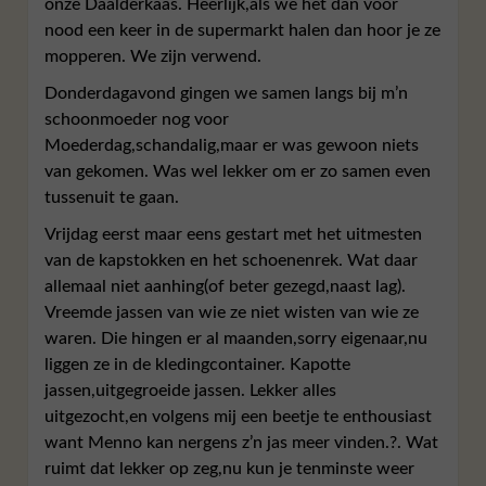
onze Daalderkaas. Heerlijk,als we het dan voor
nood een keer in de supermarkt halen dan hoor je ze
mopperen. We zijn verwend.
Donderdagavond gingen we samen langs bij m’n
schoonmoeder nog voor
Moederdag,schandalig,maar er was gewoon niets
van gekomen. Was wel lekker om er zo samen even
tussenuit te gaan.
Vrijdag eerst maar eens gestart met het uitmesten
van de kapstokken en het schoenenrek. Wat daar
allemaal niet aanhing(of beter gezegd,naast lag).
Vreemde jassen van wie ze niet wisten van wie ze
waren. Die hingen er al maanden,sorry eigenaar,nu
liggen ze in de kledingcontainer. Kapotte
jassen,uitgegroeide jassen. Lekker alles
uitgezocht,en volgens mij een beetje te enthousiast
want Menno kan nergens z’n jas meer vinden.?. Wat
ruimt dat lekker op zeg,nu kun je tenminste weer