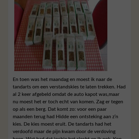
En toen was het maandag en moest ik naar de
tandarts om een verstandskies te laten trekken. Had
al 2 keer afgebeld omdat de auto kapot was,maar
nu moest het er toch echt van komen. Zag er tegen
op als een berg. Dat komt zo: voor een paar
maanden terug had Hidde een ontsteking aan z’n
kies. De kies moest eruit. De tandarts had het
verdoofd maar de pijn kwam door de verdoving
heen. Wat had dat jochie het slecht,en ik ook. Kon