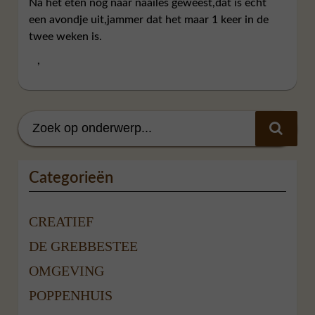
Na het eten nog naar naailes geweest,dat is echt
een avondje uit,jammer dat het maar 1 keer in de
twee weken is.
,
Categorieën
CREATIEF
DE GREBBESTEE
OMGEVING
POPPENHUIS