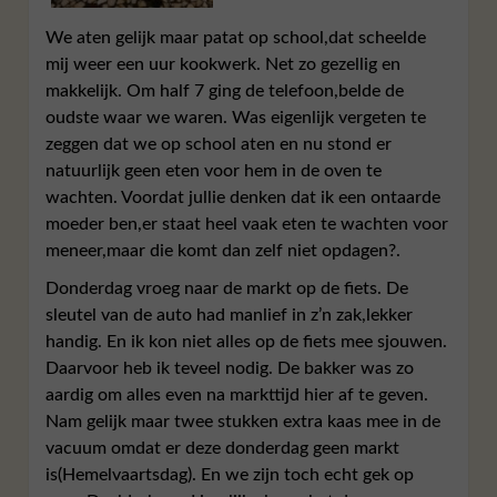
We aten gelijk maar patat op school,dat scheelde
mij weer een uur kookwerk. Net zo gezellig en
makkelijk. Om half 7 ging de telefoon,belde de
oudste waar we waren. Was eigenlijk vergeten te
zeggen dat we op school aten en nu stond er
natuurlijk geen eten voor hem in de oven te
wachten. Voordat jullie denken dat ik een ontaarde
moeder ben,er staat heel vaak eten te wachten voor
meneer,maar die komt dan zelf niet opdagen?.
Donderdag vroeg naar de markt op de fiets. De
sleutel van de auto had manlief in z’n zak,lekker
handig. En ik kon niet alles op de fiets mee sjouwen.
Daarvoor heb ik teveel nodig. De bakker was zo
aardig om alles even na markttijd hier af te geven.
Nam gelijk maar twee stukken extra kaas mee in de
vacuum omdat er deze donderdag geen markt
is(Hemelvaartsdag). En we zijn toch echt gek op