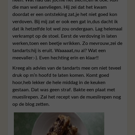
die man wel aanvliegen. Hij zei dat het kwam
doordat er een ontsteking zat,je het niet goed kon
verdoven. Bij mij zat er ook een gat in,dus dacht ik
dat ik hetzelfde lot wel zou ondergaan. Lag helemaal
verkrampt op de stoel. Eerst de verdoving in laten
werken,toen een beetje wrikken. Zo mevrouw,zei de
tandarts:hij is eruit. Waaaaat,nu al? Wat een
meevaller:-). Even hechting erin en klaar!!
Kreeg als advies van de tandarts mee om niet teveel
druk op m’n hoofd te laten komen. Komt goed
hoor,heb lekker de hele middag in de keuken
gestaan. Dat was geen straf. Bakte een plaat met
mueslirepen. Zal het recept van de mueslirepen nog
op de blog zetten.