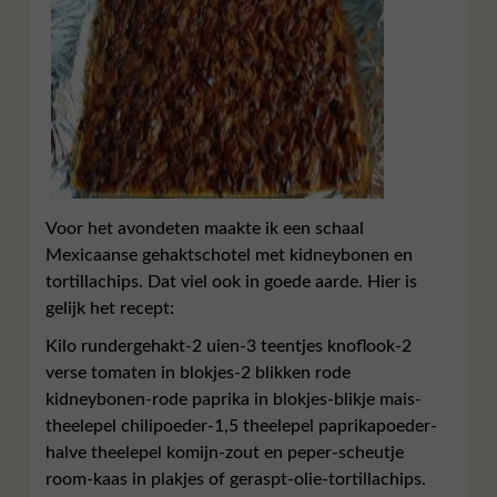
Voor het avondeten maakte ik een schaal
Mexicaanse gehaktschotel met kidneybonen en
tortillachips. Dat viel ook in goede aarde. Hier is
gelijk het recept:
Kilo rundergehakt-2 uien-3 teentjes knoflook-2
verse tomaten in blokjes-2 blikken rode
kidneybonen-rode paprika in blokjes-blikje mais-
theelepel chilipoeder-1,5 theelepel paprikapoeder-
halve theelepel komijn-zout en peper-scheutje
room-kaas in plakjes of geraspt-olie-tortillachips.