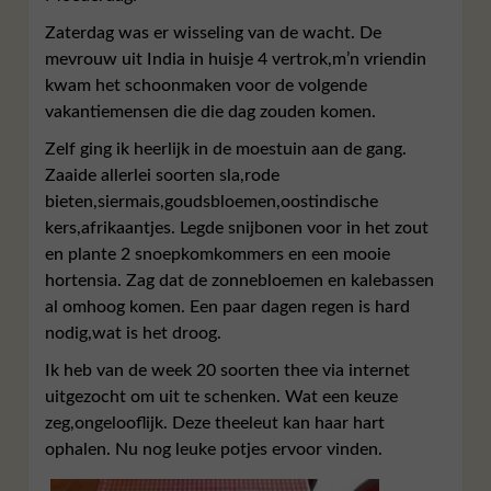
Zaterdag was er wisseling van de wacht. De
mevrouw uit India in huisje 4 vertrok,m’n vriendin
kwam het schoonmaken voor de volgende
vakantiemensen die die dag zouden komen.
Zelf ging ik heerlijk in de moestuin aan de gang.
Zaaide allerlei soorten sla,rode
bieten,siermais,goudsbloemen,oostindische
kers,afrikaantjes. Legde snijbonen voor in het zout
en plante 2 snoepkomkommers en een mooie
hortensia. Zag dat de zonnebloemen en kalebassen
al omhoog komen. Een paar dagen regen is hard
nodig,wat is het droog.
Ik heb van de week 20 soorten thee via internet
uitgezocht om uit te schenken. Wat een keuze
zeg,ongelooflijk. Deze theeleut kan haar hart
ophalen. Nu nog leuke potjes ervoor vinden.