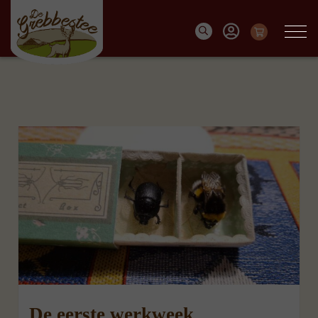
De eerste werkweek