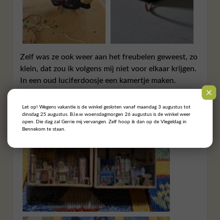
Zelf was ze ook weer aan het freubelen geweest, zo
klein, dat zou ik volgens mij niet voor elkaar krijgen.
In een oud luciferdoosje een kamertje maken.
Let op! Wegens vakantie is de winkel gesloten vanaf maandag 3 augustus tot
dinsdag 25 augustus. B.l.e.w woensdagmorgen 26 augustus is de winkel weer
open. Die dag zal Gerrie mij vervangen. Zelf hoop ik dan op de Vlegeldag in
Bennekom te staan.