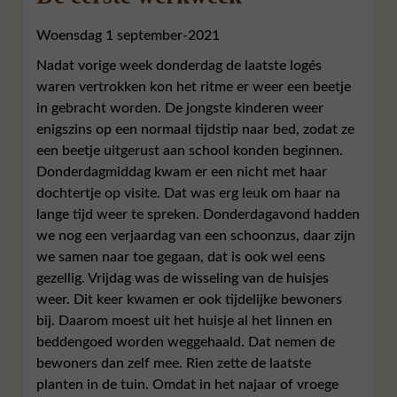
Woensdag 1 september-2021
Nadat vorige week donderdag de laatste logés
waren vertrokken kon het ritme er weer een beetje
in gebracht worden. De jongste kinderen weer
enigszins op een normaal tijdstip naar bed, zodat ze
een beetje uitgerust aan school konden beginnen.
Donderdagmiddag kwam er een nicht met haar
dochtertje op visite. Dat was erg leuk om haar na
lange tijd weer te spreken. Donderdagavond hadden
we nog een verjaardag van een schoonzus, daar zijn
we samen naar toe gegaan, dat is ook wel eens
gezellig. Vrijdag was de wisseling van de huisjes
weer. Dit keer kwamen er ook tijdelijke bewoners
bij. Daarom moest uit het huisje al het linnen en
beddengoed worden weggehaald. Dat nemen de
bewoners dan zelf mee. Rien zette de laatste
planten in de tuin. Omdat in het najaar of vroege