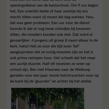
openingsdienst van de basisschool. Om 9 uur begon
het. Een vriendin belde of haar zoontje bij ons
mocht zitten want zij moest die dag werken. Nou,
dat was geen probleem. Een uur voor de dienst
hoorde ik dat er nog twee vriendjes bij kwamen
zitten, die moeders konden ook niet. Dat werd al
gevaarlijker: 4 jongens uit groep 8 naast elkaar in de
kerk, haha! Heb ze voor die tijd even ‘lief’
aangesproken dat ze rustig moesten zijn en het is
ook prima verlopen hoor. Het scheelt dat het maar
een uurtje duurde. Half elf moesten ze weer op
school zijn. Ben met Maureen naar de Welkoop
gereden voor een paar mooie bolchrysanten voor op
de bank bij de ‘gluurder” en achter bij het atelier.