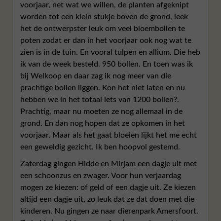
voorjaar, net wat we willen, de planten afgeknipt
worden tot een klein stukje boven de grond, leek
het de ontwerpster leuk om veel bloembollen te
poten zodat er dan in het voorjaar ook nog wat te
zien is in de tuin. En vooral tulpen en allium. Die heb
ik van de week besteld. 950 bollen. En toen was ik
bij Welkoop en daar zag ik nog meer van die
prachtige bollen liggen. Kon het niet laten en nu
hebben we in het totaal iets van 1200 bollen?.
Prachtig, maar nu moeten ze nog allemaal in de
grond. En dan nog hopen dat ze opkomen in het
voorjaar. Maar als het gaat bloeien lijkt het me echt
een geweldig gezicht. Ik ben hoopvol gestemd.
Zaterdag gingen Hidde en Mirjam een dagje uit met
een schoonzus en zwager. Voor hun verjaardag
mogen ze kiezen: of geld of een dagje uit. Ze kiezen
altijd een dagje uit, zo leuk dat ze dat doen met die
kinderen. Nu gingen ze naar dierenpark Amersfoort.