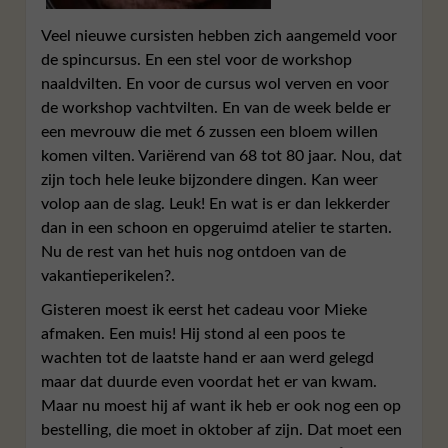
Veel nieuwe cursisten hebben zich aangemeld voor
de spincursus. En een stel voor de workshop
naaldvilten. En voor de cursus wol verven en voor
de workshop vachtvilten. En van de week belde er
een mevrouw die met 6 zussen een bloem willen
komen vilten. Variërend van 68 tot 80 jaar. Nou, dat
zijn toch hele leuke bijzondere dingen. Kan weer
volop aan de slag. Leuk! En wat is er dan lekkerder
dan in een schoon en opgeruimd atelier te starten.
Nu de rest van het huis nog ontdoen van de
vakantieperikelen?.
Gisteren moest ik eerst het cadeau voor Mieke
afmaken. Een muis! Hij stond al een poos te
wachten tot de laatste hand er aan werd gelegd
maar dat duurde even voordat het er van kwam.
Maar nu moest hij af want ik heb er ook nog een op
bestelling, die moet in oktober af zijn. Dat moet een