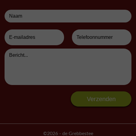
©2026
- de Grebbestee