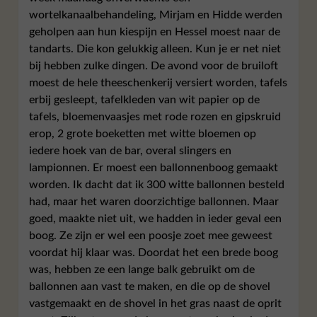
wortelkanaalbehandeling, Mirjam en Hidde werden
geholpen aan hun kiespijn en Hessel moest naar de
tandarts. Die kon gelukkig alleen. Kun je er net niet
bij hebben zulke dingen. De avond voor de bruiloft
moest de hele theeschenkerij versiert worden, tafels
erbij gesleept, tafelkleden van wit papier op de
tafels, bloemenvaasjes met rode rozen en gipskruid
erop, 2 grote boeketten met witte bloemen op
iedere hoek van de bar, overal slingers en
lampionnen. Er moest een ballonnenboog gemaakt
worden. Ik dacht dat ik 300 witte ballonnen besteld
had, maar het waren doorzichtige ballonnen. Maar
goed, maakte niet uit, we hadden in ieder geval een
boog. Ze zijn er wel een poosje zoet mee geweest
voordat hij klaar was. Doordat het een brede boog
was, hebben ze een lange balk gebruikt om de
ballonnen aan vast te maken, en die op de shovel
vastgemaakt en de shovel in het gras naast de oprit