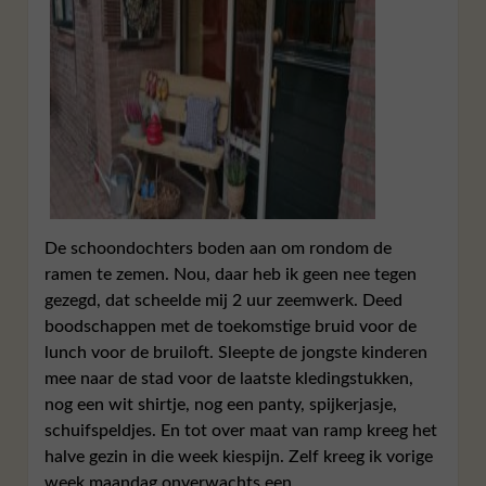
De schoondochters boden aan om rondom de
ramen te zemen. Nou, daar heb ik geen nee tegen
gezegd, dat scheelde mij 2 uur zeemwerk. Deed
boodschappen met de toekomstige bruid voor de
lunch voor de bruiloft. Sleepte de jongste kinderen
mee naar de stad voor de laatste kledingstukken,
nog een wit shirtje, nog een panty, spijkerjasje,
schuifspeldjes. En tot over maat van ramp kreeg het
halve gezin in die week kiespijn. Zelf kreeg ik vorige
week maandag onverwachts een