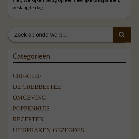
niet, we kijken terug op een heerlijke ontspannen,
geslaagde dag.
Categorieën
CREATIEF
DE GREBBESTEE
OMGEVING
POPPENHUIS
RECEPTEN
UITSPRAKEN-GEZEGDES