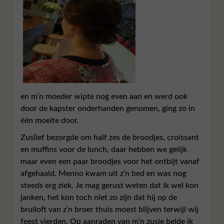
en m’n moeder wipte nog even aan en werd ook
door de kapster onderhanden genomen, ging zo in
één moeite door.
Zuslief bezorgde om half zes de broodjes, croissant
en muffins voor de lunch, daar hebben we gelijk
maar even een paar broodjes voor het ontbijt vanaf
afgehaald. Menno kwam uit z’n bed en was nog
steeds erg ziek. Je mag gerust weten dat ik wel kon
janken, het kon toch niet zo zijn dat hij op de
bruiloft van z’n broer thuis moest blijven terwijl wij
feest vierden. Op aanraden van m’n zusje belde ik