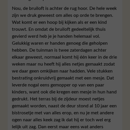
Nou, de bruiloft is achter de rug hoor. De hele week
zijn we druk geweest om alles op orde te brengen.
Wat komt er een hoop bij kijken als er een kind
trouwt. En omdat de bruiloft gedeeltelijk thuis
gevierd werd heb je je handen helemaal vol.
Gelukkig waren er handen genoeg die geholpen
hebben. De tuinman is twee zaterdagen achter
elkaar geweest, normaal komt hij één keer in de drie
weken maar nu heeft hij alles netjes gemaakt zodat
we daar geen omkijken naar hadden. Vele stukken
bestrating onkruidvrij gemaakt met een mesje. Dat
leverde nogal eens gemopper op van een paar
kinders, want ook die kregen een mesje in hun hand
gedrukt. Het terras bij de zijdeur moest netjes
gemaakt worden, naast de deur stond al 10 jaar een
bistrosetje met van alles erop, en nu je met andere
ogen naar alles keek zag ik dat hij er toch wel erg
lelijk uit zag. Dan eerst maar eens wat anders