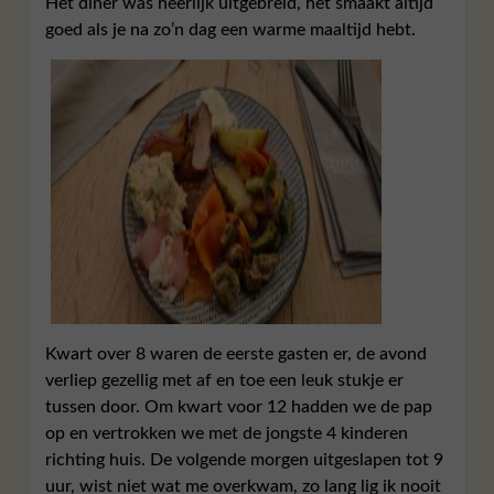
Het diner was heerlijk uitgebreid, het smaakt altijd
goed als je na zo’n dag een warme maaltijd hebt.
Kwart over 8 waren de eerste gasten er, de avond
verliep gezellig met af en toe een leuk stukje er
tussen door. Om kwart voor 12 hadden we de pap
op en vertrokken we met de jongste 4 kinderen
richting huis. De volgende morgen uitgeslapen tot 9
uur, wist niet wat me overkwam, zo lang lig ik nooit