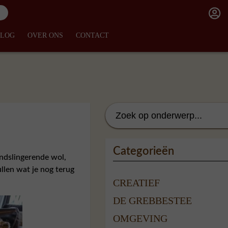
BLOG
OVER ONS
CONTACT
Categorieën
ondslingerende wol,
llen wat je nog terug
CREATIEF
DE GREBBESTEE
OMGEVING