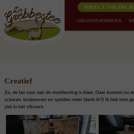
DIRECT ONLINE 
VAKANTIEWONINGEN
W
Creatief
Zo, de tas voor aan de stoelleuning is klaar. Daar kunnen nu d
scharen, breipennen en spelden meer (denk ik?)! Ik heb hem g
ziet in het viltwerk.