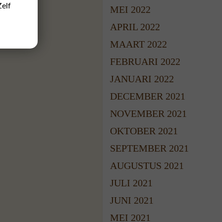
Zelf
MEI 2022
APRIL 2022
MAART 2022
FEBRUARI 2022
JANUARI 2022
DECEMBER 2021
NOVEMBER 2021
OKTOBER 2021
SEPTEMBER 2021
AUGUSTUS 2021
JULI 2021
JUNI 2021
MEI 2021