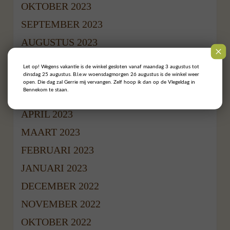
OKTOBER 2023
SEPTEMBER 2023
AUGUSTUS 2023
JULI 2023
Let op! Wegens vakantie is de winkel gesloten vanaf maandag 3 augustus tot
dinsdag 25 augustus. B.l.e.w woensdagmorgen 26 augustus is de winkel weer
JUNI 2023
open. Die dag zal Gerrie mij vervangen. Zelf hoop ik dan op de Vlegeldag in
Bennekom te staan.
MEI 2023
APRIL 2023
MAART 2023
FEBRUARI 2023
JANUARI 2023
DECEMBER 2022
NOVEMBER 2022
OKTOBER 2022