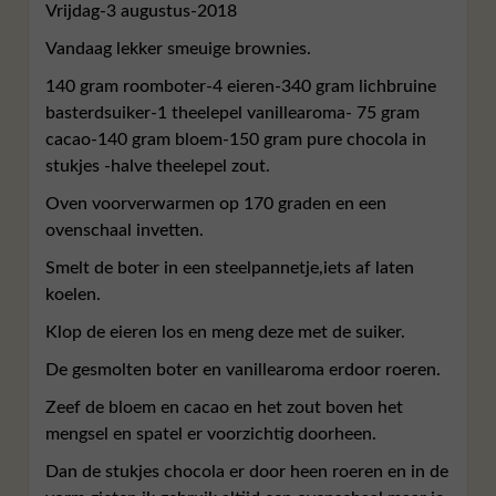
Vrijdag-3 augustus-2018
Vandaag lekker smeuige brownies.
140 gram roomboter-4 eieren-340 gram lichbruine
basterdsuiker-1 theelepel vanillearoma- 75 gram
cacao-140 gram bloem-150 gram pure chocola in
stukjes -halve theelepel zout.
Oven voorverwarmen op 170 graden en een
ovenschaal invetten.
Smelt de boter in een steelpannetje,iets af laten
koelen.
Klop de eieren los en meng deze met de suiker.
De gesmolten boter en vanillearoma erdoor roeren.
Zeef de bloem en cacao en het zout boven het
mengsel en spatel er voorzichtig doorheen.
Dan de stukjes chocola er door heen roeren en in de