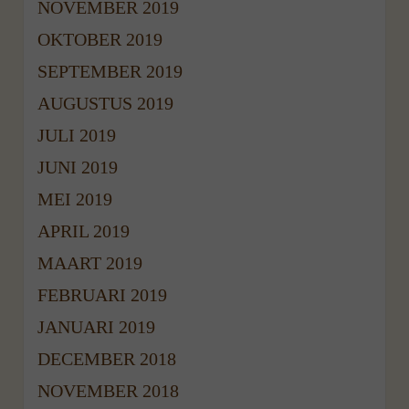
NOVEMBER 2019
OKTOBER 2019
SEPTEMBER 2019
AUGUSTUS 2019
JULI 2019
JUNI 2019
MEI 2019
APRIL 2019
MAART 2019
FEBRUARI 2019
JANUARI 2019
DECEMBER 2018
NOVEMBER 2018