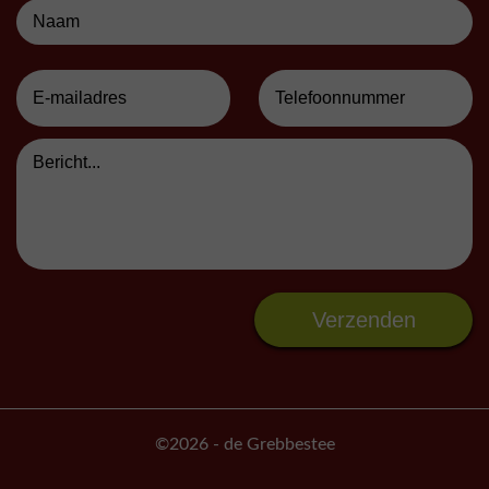
©2026
- de Grebbestee