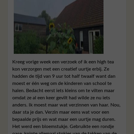
Kreeg vorige week een verzoek of ik een high tea
kon verzorgen met een creatief uurtje erbij. Ze
hadden de tijd van 9 uur tot half twaalf want dan
moest er één weg om de kinderen van school te
halen. Bedacht eerst iets kleins om te vilten maar
omdat ze al een keer gevilt had wilde ze nu iets
anders. Ik moest maar wat verzinnen van haar. Nou,
daar sta je dan. Verzin maar eens wat voor een
bepaalde prijs en wat maar een uurtje mag duren.
Het werd een bloemstukje. Gebruikte een rondje
oase, knipte allemaal stokjes van de takken van de