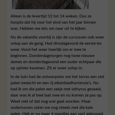
Alleen is de levertijd 12 tot 14 weken. Dus ze
hoopte dat hij voor het eind van het jaar binnen
was. Hebben we iets om naar uit te kijken.
Nu de vakantie voorbij is zijn de cursussen ook weer
volop aan de gang. Had dinsdagavond de eerste les
weer. Vond het weer heerlijk om er mee te
beginnen. Donderdagmorgen nog twee nieuwe
dames en donderdagavond een ouder echtpaar die
op spinles kwamen. Zit er weer volop in.
In de tuin had de ontwerpster om het terras een stel
palen bedacht en een rij eikenbladhortensia’s. Nu
had ik om die palen een zakje met lathyrus gezaaid,
daar was ik al heel laat mee en nu komen ze pas op.
Weet niet of dat nog wat gaat worden. Maar
ondertussen zaten we nog steeds met die kale
palen. Heb er nu maar 4 mandjes aan vast geknoopt,