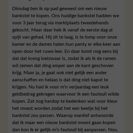
Dinsdag ben ik op pad geweest om een nieuw
bankstel te kopen. Ons huidige bankstel hadden we
voor 3 jaar terug via marktplaats tweedehands
gekocht. Maar daar heb ik vanaf de eerste dag al
spijt van gehad. Hij zit te laag, is te lomp voor onze
kamer en de dames halen hun panty er elke keer aan
open door het ruwe leer. En daar komt nog eens bij
dat dat kreng loeizwaar is, zodat ik als ik de ramen
wil zemen dat ding amper aan de kant geschoven
krijg. Maar ja, je gaat ook niet gelijk een ander
aanschaffen en helaas is dat ding niet kapot te
krijgen. Nu had ik voor m’n verjaardag een leuk
geldbedrag gekregen waarvoor ik een fauteuil wilde
kopen. Zat nog hardop te bedenken wat voor kleur
het moest worden zodat het een beetje bij het
bankstel zou passen. Waarop manlief antwoorde
dat ik maar een nieuw bankstel moest gaan kopen
dan kon ik er gelijk m’n fauteuil bij aanpassen. Nou,