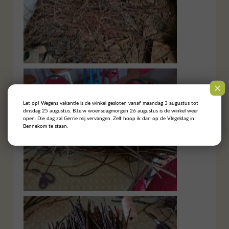
Let op! Wegens vakantie is de winkel gesloten vanaf maandag 3 augustus tot
dinsdag 25 augustus. B.l.e.w woensdagmorgen 26 augustus is de winkel weer
open. Die dag zal Gerrie mij vervangen. Zelf hoop ik dan op de Vlegeldag in
Bennekom te staan.