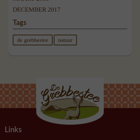
DECEMBER 2017
Tags
de grebbestee
natuur
Links