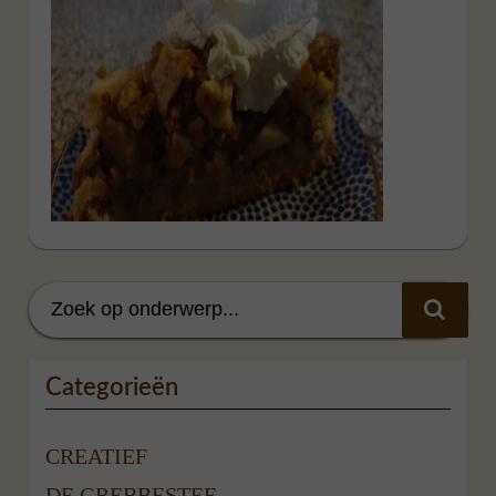
Categorieën
CREATIEF
DE GREBBESTEE