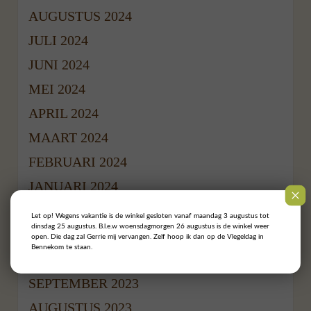
AUGUSTUS 2024
JULI 2024
JUNI 2024
MEI 2024
APRIL 2024
MAART 2024
FEBRUARI 2024
JANUARI 2024
DECEMBER 2023
Let op! Wegens vakantie is de winkel gesloten vanaf maandag 3 augustus tot
dinsdag 25 augustus. B.l.e.w woensdagmorgen 26 augustus is de winkel weer
NOVEMBER 2023
open. Die dag zal Gerrie mij vervangen. Zelf hoop ik dan op de Vlegeldag in
Bennekom te staan.
OKTOBER 2023
SEPTEMBER 2023
AUGUSTUS 2023