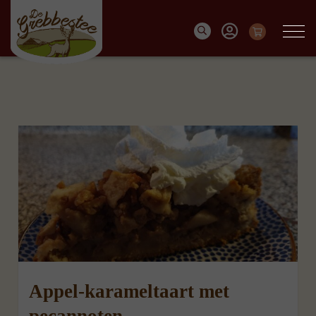
Appel-karameltaart met
pecannoten