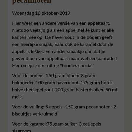
Woensdag 16 oktober-2019
Hier weer een andere versie van een appeltaart.
Niets zo veelzijdig als een appel,hé! Je kunt er alle
kanten mee op. De havermout in de bodem geeft
een heerlijke smaak,maar ook de karamel door de
appels is lekker. Een ander smaakje dan dat je
gewend ben van appeltaart maar wel een aanrader!
Her recept komt uit de “foodies special”
Voor de bodem: 250 gram bloem-8 gram
bakpoeder-100 gram havermout-175 gram boter-
halve theelepel zout-200 gram basterdsuiker-50 ml
melk.
Voor de vulling: 5 appels -150 gram pecannoten -2
biscuitjes verkruimeld
Voor de karamel:75 gram suiker-3 eetlepels
slagroom.