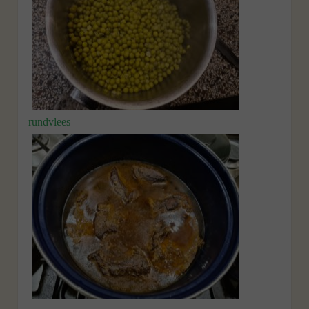
rundvlees