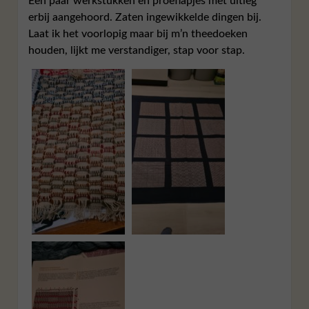
Een paar werkstukken en proeflapjes met uitleg
erbij aangehoord. Zaten ingewikkelde dingen bij.
Laat ik het voorlopig maar bij m’n theedoeken
houden, lijkt me verstandiger, stap voor stap.