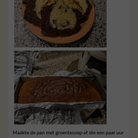
Maakte de pan met groentesoep af die een paar uur