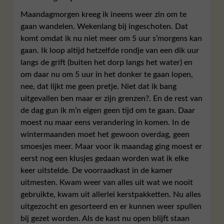
Maandagmorgen kreeg ik ineens weer zin om te
gaan wandelen. Wekenlang bij ingeschoten. Dat
komt omdat ik nu niet meer om 5 uur s’morgens kan
gaan. Ik loop altijd hetzelfde rondje van een dik uur
langs de grift (buiten het dorp langs het water) en
om daar nu om 5 uur in het donker te gaan lopen,
nee, dat lijkt me geen pretje. Niet dat ik bang
uitgevallen ben maar er zijn grenzen?. En de rest van
de dag gun ik m’n eigen geen tijd om te gaan. Daar
moest nu maar eens verandering in komen. In de
wintermaanden moet het gewoon overdag, geen
smoesjes meer. Maar voor ik maandag ging moest er
eerst nog een klusjes gedaan worden wat ik elke
keer uitstelde. De voorraadkast in de kamer
uitmesten. Kwam weer van alles uit wat we nooit
gebruikte, kwam uit allerlei kerstpakketten. Nu alles
uitgezocht en gesorteerd en er kunnen weer spullen
bij gezet worden. Als de kast nu open blijft staan