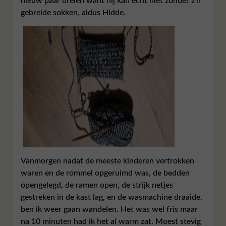
nieuw paar breien want hij kan echt niet zonder z’n
gebreide sokken, aldus Hidde.
Vanmorgen nadat de meeste kinderen vertrokken
waren en de rommel opgeruimd was, de bedden
opengelegd, de ramen open, de strijk netjes
gestreken in de kast lag, en de wasmachine draaide,
ben ik weer gaan wandelen. Het was wel fris maar
na 10 minuten had ik het al warm zat. Moest stevig