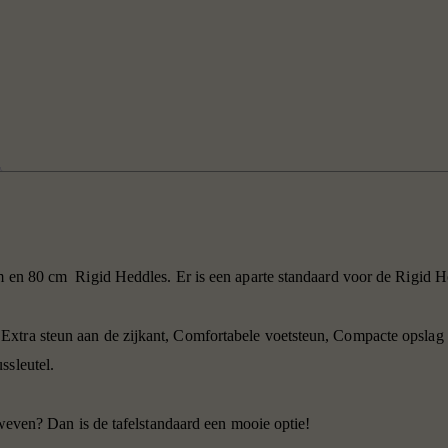
cm en 80 cm
Rigid Heddles. Er is een aparte standaard voor de Rigid 
xtra steun aan de zijkant, Comfortabele voetsteun, Compacte opslag 
ssleutel.
jtweven? Dan is de tafelstandaard een mooie optie!