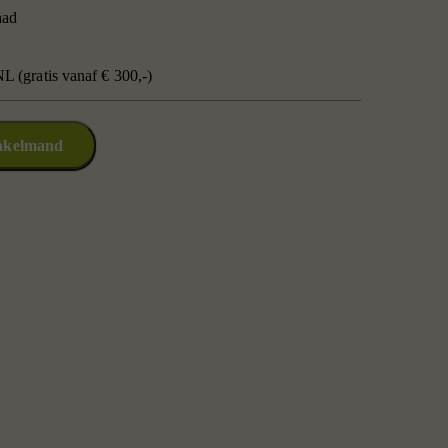
aad
L (gratis vanaf € 300,-)
nkelmand