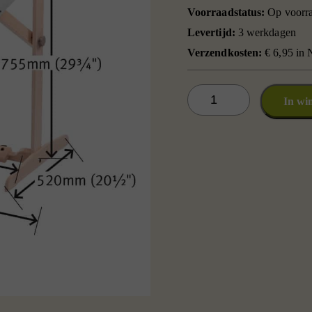
Voorraadstatus:
Op voorr
Levertijd:
3 werkdagen
Verzendkosten:
€ 6,95 in N
In wi