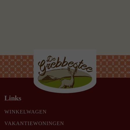
Links
WINKELWAGEN
VAKANTIEWONINGEN