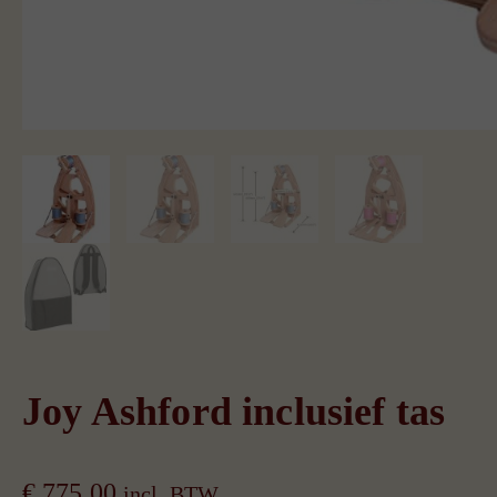
Joy Ashford inclusief tas
€
775,00
incl. BTW