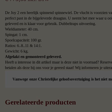
De Joy 2 een heerlijk spinnend spinnewiel. De vlucht is voorzien va
perfect past in de bijgeleverde draagtas. U neemt het mee waar u o
geleverd en is klaar voor gebruik. Dubbeltraps uitvoering.
Wieldiameter: 40 cm.
Spingat: 1 cm.
Spoelcapaciteit: 100 gr.
Ratios: 6..8..11 & 14:1.
Gewicht: 6 kg.
Afgelakt en gemonteerd geleverd.
Heeft u interesse in dit artikel maar is deze niet in voorraad? Rese
betalen als deze bij ons voor je gereed staat! Wij informeren je uiter
Vanwege onze Christelijke geloofsovertuiging is het niet m
Gerelateerde producten