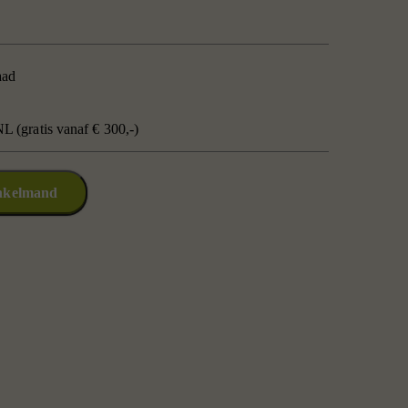
aad
L (gratis vanaf € 300,-)
nkelmand