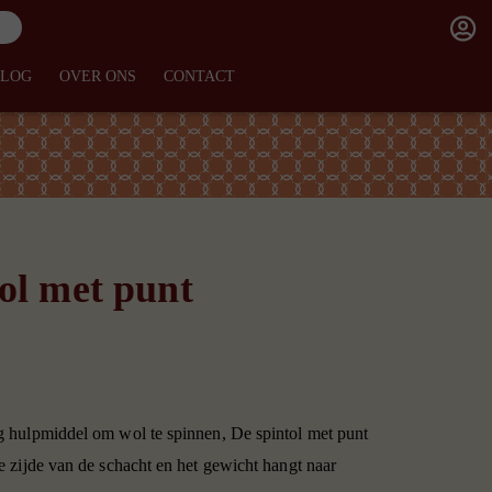
BLOG
OVER ONS
CONTACT
ol met punt
g hulpmiddel om wol te spinnen, De spintol met punt
e zijde van de schacht en het gewicht hangt naar