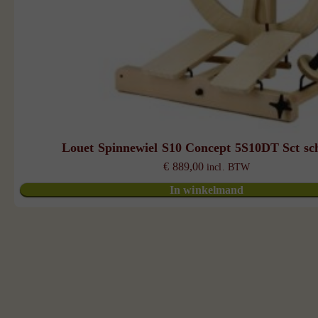
Louet Spinnewiel S10 Concept 5S10DT Sct sch
€
889,00
incl. BTW
In winkelmand