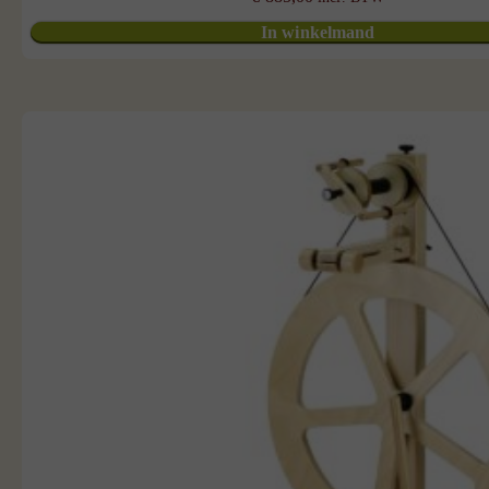
In winkelmand